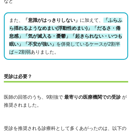
など
また、
「意識がはっきりしない」
に加えて、
「ふらふ
ら揺れるようなめまい(浮動性めまい)」「だるさ・倦
怠感」「気が滅入る・憂鬱」「起きられない・いつも
眠い」「不安が強い」
を併発しているケースが2割半
ば～2割弱
ありました。
受診は必要？
医師の回答のうち、9割強で
最寄りの医療機関での受診
が
推奨されました。
受診を推奨される診療科として多くあがったのは、以下の