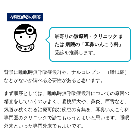
内科医師②の回答
最寄りの
診療所・クリニック ま
たは 病院の「耳鼻いんこう科」
受診を推奨します。
背景に睡眠時無呼吸症候群や、ナルコレプシー（嗜眠症）
などがないか調べる必要性があると思います。
まず順序としては、睡眠時無呼吸症候群についての原因の
精査をしていくのがよく、扁桃肥大や、鼻炎、巨舌など、
気道が狭くなる治療可能な疾患の有無を、耳鼻いんこう科
専門医のクリニックで診てもらうとよいと思います。睡眠
外来といった専門外来でもよいです。