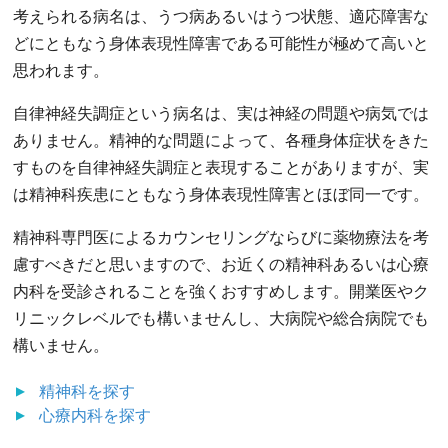
考えられる病名は、うつ病あるいはうつ状態、適応障害な
どにともなう身体表現性障害である可能性が極めて高いと
思われます。
自律神経失調症という病名は、実は神経の問題や病気では
ありません。精神的な問題によって、各種身体症状をきた
すものを自律神経失調症と表現することがありますが、実
は精神科疾患にともなう身体表現性障害とほぼ同一です。
精神科専門医によるカウンセリングならびに薬物療法を考
慮すべきだと思いますので、お近くの精神科あるいは心療
内科を受診されることを強くおすすめします。開業医やク
リニックレベルでも構いませんし、大病院や総合病院でも
構いません。
精神科
を探す
心療内科
を探す