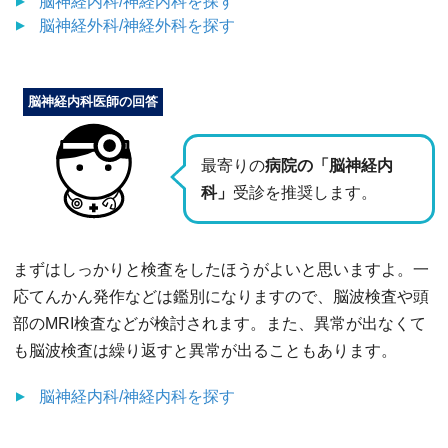
脳神経内科/神経内科
を探す
脳神経外科/神経外科
を探す
脳神経内科医師の回答
最寄りの
病院の「脳神経内
科」
受診を推奨します。
まずはしっかりと検査をしたほうがよいと思いますよ。一
応てんかん発作などは鑑別になりますので、脳波検査や頭
部のMRI検査などが検討されます。また、異常が出なくて
も脳波検査は繰り返すと異常が出ることもあります。
脳神経内科/神経内科
を探す