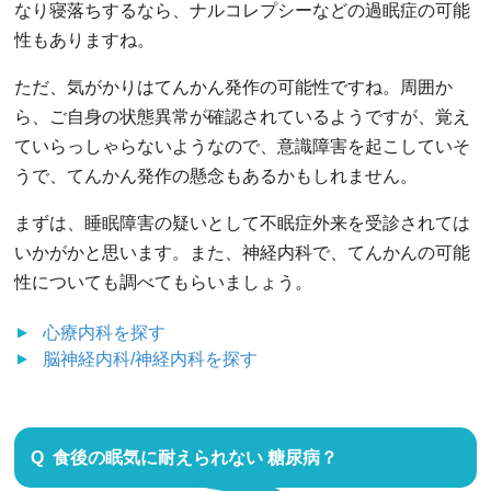
なり寝落ちするなら、ナルコレプシーなどの過眠症の可能
性もありますね。
ただ、気がかりはてんかん発作の可能性ですね。周囲か
ら、ご自身の状態異常が確認されているようですが、覚え
ていらっしゃらないようなので、意識障害を起こしていそ
うで、てんかん発作の懸念もあるかもしれません。
まずは、睡眠障害の疑いとして不眠症外来を受診されては
いかがかと思います。また、神経内科で、てんかんの可能
性についても調べてもらいましょう。
心療内科
を探す
脳神経内科/神経内科
を探す
食後の眠気に耐えられない 糖尿病？