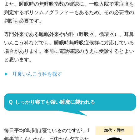
また、睡眠時の無呼吸指数の確認に、一晩入院で重症度を
判定するポリソムノグラフィーもあるため、その必要性の
判断も必要です。
専門外来である睡眠外来や内科（呼吸器、循環器）、耳鼻
いんこう科などでも、睡眠時無呼吸症候群に対応している
場合があります。事前に電話確認のうえに受診するとよい
と思います。
耳鼻いんこう科
を探す
しっかり寝ても強い睡魔に襲われる
毎日平均8時間は寝ているのですが、1
20代・男性
年半前くらいから、日中から夕方あた