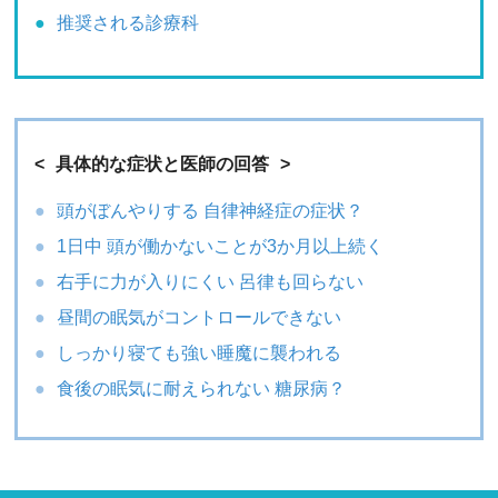
推奨される診療科
具体的な症状と医師の回答
頭がぼんやりする 自律神経症の症状？
1日中 頭が働かないことが3か月以上続く
右手に力が入りにくい 呂律も回らない
昼間の眠気がコントロールできない
しっかり寝ても強い睡魔に襲われる
食後の眠気に耐えられない 糖尿病？