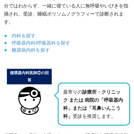
分ではわからず、一緒に寝ている人に無呼吸やいびきを指
摘され、受診、睡眠ポリソムノグラフィーで診断されま
す。
内科
を探す
呼吸器内科/呼吸器科
を探す
糖尿病内科
を探す
循環器内科医師②の回
答
最寄りの
診療所・クリニッ
ク または 病院の「呼吸器内
科」または「耳鼻いんこう
科」
受診を推奨します。