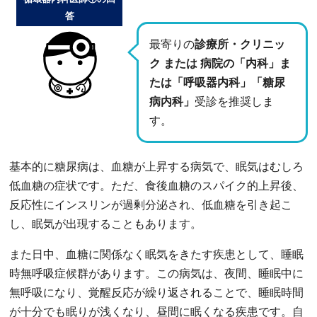
答
最寄りの
診療所・クリニッ
ク または 病院の「内科」ま
たは「呼吸器内科」「糖尿
病内科」
受診を推奨しま
す。
基本的に糖尿病は、血糖が上昇する病気で、眠気はむしろ
低血糖の症状です。ただ、食後血糖のスパイク的上昇後、
反応性にインスリンが過剰分泌され、低血糖を引き起こ
し、眠気が出現することもあります。
また日中、血糖に関係なく眠気をきたす疾患として、睡眠
時無呼吸症候群があります。この病気は、夜間、睡眠中に
無呼吸になり、覚醒反応が繰り返されることで、睡眠時間
が十分でも眠りが浅くなり、昼間に眠くなる疾患です。自