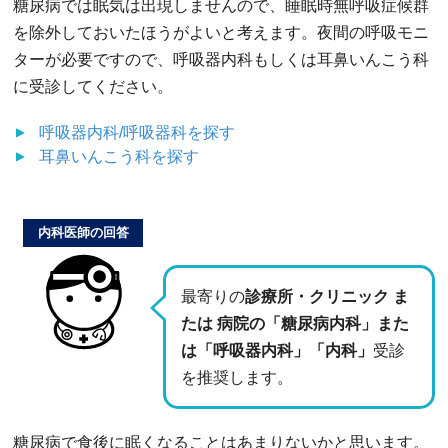
糖尿病では眠気は出現しませんので、睡眠時無呼吸症候群
を除外しておいたほうがよいと考えます。夜間の呼吸モニ
ターが必要ですので、呼吸器内科もしくは耳鼻いんこう科
に受診してください。
呼吸器内科/呼吸器科
を探す
耳鼻いんこう科
を探す
内科医師の回答
最寄りの
診療所・クリニック ま
たは 病院の「糖尿病内科」また
は「呼吸器内科」「内科」
受診
を推奨します。
糖尿病で食後に眠くなることはあまりないかと思います。