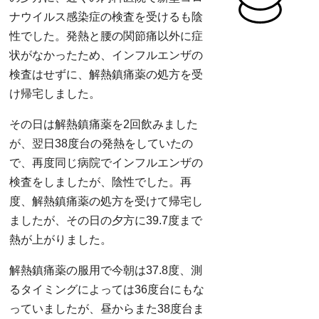
ナウイルス感染症の検査を受けるも陰
性でした。発熱と腰の関節痛以外に症
状がなかったため、インフルエンザの
検査はせずに、解熱鎮痛薬の処方を受
け帰宅しました。
その日は解熱鎮痛薬を2回飲みました
が、翌日38度台の発熱をしていたの
で、再度同じ病院でインフルエンザの
検査をしましたが、陰性でした。再
度、解熱鎮痛薬の処方を受けて帰宅し
ましたが、その日の夕方に39.7度まで
熱が上がりました。
解熱鎮痛薬の服用で今朝は37.8度、測
るタイミングによっては36度台にもな
っていましたが、昼からまた38度台ま