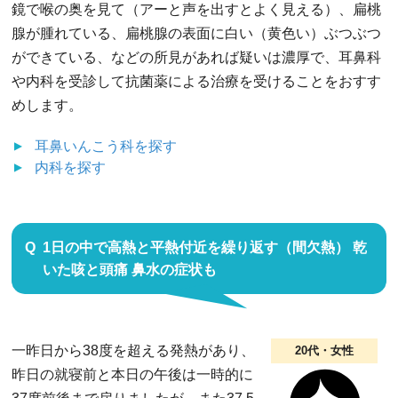
鏡で喉の奥を見て（アーと声を出すとよく見える）、扁桃
腺が腫れている、扁桃腺の表面に白い（黄色い）ぶつぶつ
ができている、などの所見があれば疑いは濃厚で、耳鼻科
や内科を受診して抗菌薬による治療を受けることをおすす
めします。
耳鼻いんこう科
を探す
内科
を探す
1日の中で高熱と平熱付近を繰り返す（間欠熱） 乾
いた咳と頭痛 鼻水の症状も
一昨日から38度を超える発熱があり、
20代・女性
昨日の就寝前と本日の午後は一時的に