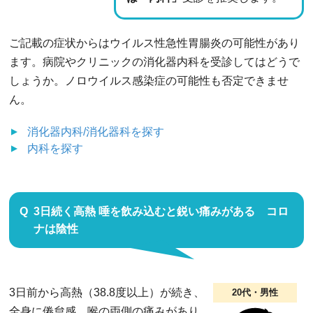
ご記載の症状からはウイルス性急性胃腸炎の可能性があり
ます。病院やクリニックの消化器内科を受診してはどうで
しょうか。ノロウイルス感染症の可能性も否定できませ
ん。
消化器内科/消化器科
を探す
内科
を探す
3日続く高熱 唾を飲み込むと鋭い痛みがある コロ
ナは陰性
3日前から高熱（38.8度以上）が続き、
20代・男性
全身に倦怠感、喉の両側の痛みがあり