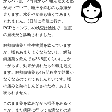
から37.7度、2日前から39度を超える熱
が続いていて、唾液を飲むのも激痛が
走ります。水分や食事も痛くてあまり
とれません。3日前に病院に行き、
PCRとインフルの検査は陰性で、重度
の扁桃炎と診断されました。
解熱鎮痛薬と抗生物質を飲んでいます
が、喉もあまりよくならないし、解熱
鎮痛薬を飲んでも38.8度ぐらいにしか
下がらず、効果が切れたら40度を超え
ます。解熱鎮痛薬も4時間程度で効果が
なくなるのでとてもしんどいです。喉
の痛みと熱のしんどさのため、あまり
寝られません。
このまま薬を飲みながら様子をみるべ
きか、また病院に行って点滴などの処