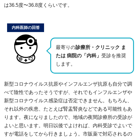
は36.5度〜36.8度くらいです。
内科医師の回答
最寄りの
診療所・クリニック ま
たは 病院の「内科」
受診を推奨
します。
新型コロナウイルス抗原やインフルエンザ抗原も自分で調
べて陰性であったそうですが、それでもインフルエンザや
新型コロナウイルス感染症は否定できません。もちろん、
それ以外の疾患、たとえば腎盂腎炎などである可能性もあ
ります。夜になりましたので、地域の夜間診療所の受診が
よいと思います。明日以後でよければ、内科受診でよいで
すが電話をしてから行きましょう。市販薬で対応されるの