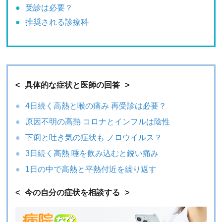
受診は必要？
推奨される診療科
具体的な症状と医師の回答
4日続く高熱と喉の痛み 再受診は必要？
原因不明の高熱 コロナとインフルは陰性
下痢と吐き気の症状も ノロウイルス？
3日続く高熱 唾を飲み込むと鋭い痛み
1日の中で高熱と平熱付近を繰り返す
今の自分の症状を相談する