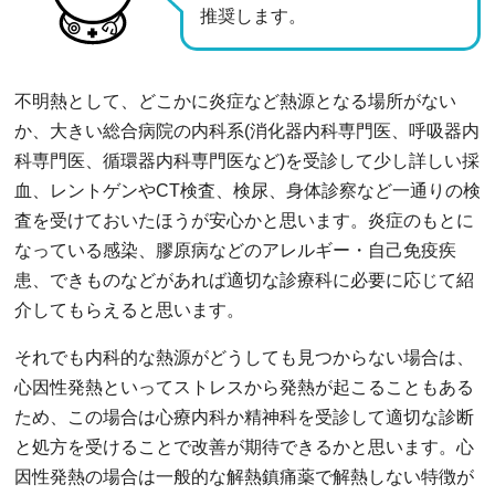
推奨します。
不明熱として、どこかに炎症など熱源となる場所がない
か、大きい総合病院の内科系(消化器内科専門医、呼吸器内
科専門医、循環器内科専門医など)を受診して少し詳しい採
血、レントゲンやCT検査、検尿、身体診察など一通りの検
査を受けておいたほうが安心かと思います。炎症のもとに
なっている感染、膠原病などのアレルギー・自己免疫疾
患、できものなどがあれば適切な診療科に必要に応じて紹
介してもらえると思います。
それでも内科的な熱源がどうしても見つからない場合は、
心因性発熱といってストレスから発熱が起こることもある
ため、この場合は心療内科か精神科を受診して適切な診断
と処方を受けることで改善が期待できるかと思います。心
因性発熱の場合は一般的な解熱鎮痛薬で解熱しない特徴が