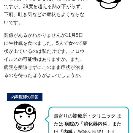
ですが、39度を超える熱が下がらず、
下痢、吐き気などの症状もよくならな
いです。
関係があるかわかりませんが11月5日
に生牡蠣を食べました。5人で食べて症
状が出ているのは私だけです。ノロウ
イルスの可能性はありますか。また、
病院を受診せずにこのまま症状が治ま
るのを待ったほうがよいでしょうか。
内科医師の回答
最寄りの
診療所・クリニック ま
たは 病院の「消化器内科」また
は「内科」
受診を推奨します。