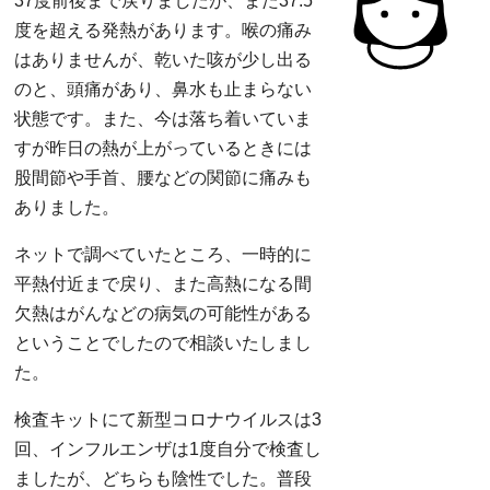
37度前後まで戻りましたが、また37.5
度を超える発熱があります。喉の痛み
はありませんが、乾いた咳が少し出る
のと、頭痛があり、鼻水も止まらない
状態です。また、今は落ち着いていま
すが昨日の熱が上がっているときには
股間節や手首、腰などの関節に痛みも
ありました。
ネットで調べていたところ、一時的に
平熱付近まで戻り、また高熱になる間
欠熱はがんなどの病気の可能性がある
ということでしたので相談いたしまし
た。
検査キットにて新型コロナウイルスは3
回、インフルエンザは1度自分で検査し
ましたが、どちらも陰性でした。普段