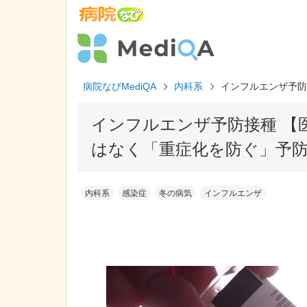
病院なびMediQA
内科系
インフルエンザ予防
インフルエンザ予防接種 【
はなく「重症化を防ぐ」予
内科系
感染症
冬の病気
インフルエンザ