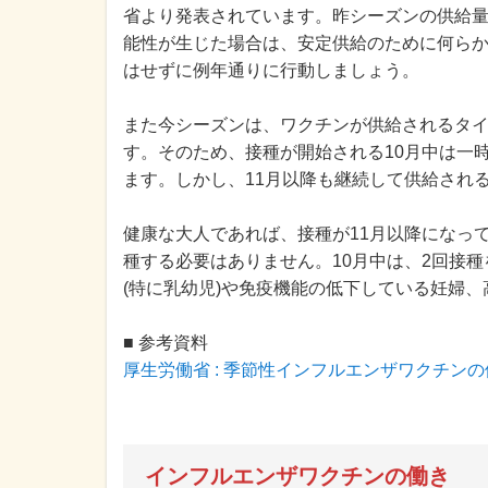
省より発表されています。昨シーズンの供給
能性が生じた場合は、安定供給のために何ら
はせずに例年通りに行動しましょう。
また今シーズンは、ワクチンが供給されるタ
す。そのため、接種が開始される10月中は一
ます。しかし、11月以降も継続して供給され
健康な大人であれば、接種が11月以降になっ
種する必要はありません。10月中は、2回接
(特に乳幼児)や免疫機能の低下している妊婦
■ 参考資料
厚生労働省 : 季節性インフルエンザワクチン
インフルエンザワクチンの働き