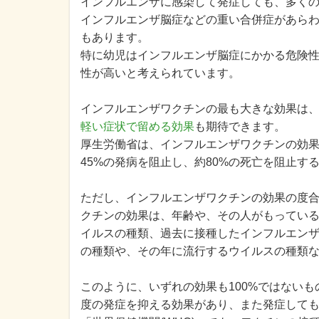
インフルエンザに感染して発症しても、多くの
インフルエンザ脳症などの重い合併症があら
もあります。
特に幼児はインフルエンザ脳症にかかる危険
性が高いと考えられています。
インフルエンザワクチンの最も大きな効果は
軽い症状で留める効果
も期待できます。
厚生労働省は、インフルエンザワクチンの効果
45%の発病を阻止し、約80%の死亡を阻止す
ただし、インフルエンザワクチンの効果の度
クチンの効果は、年齢や、その人がもってい
イルスの種類、過去に接種したインフルエン
の種類や、その年に流行するウイルスの種類
このように、いずれの効果も100%ではない
度の発症を抑える効果があり、また発症して