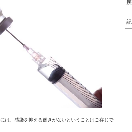
疾
記
ンには、感染を抑える働きがないということはご存じで