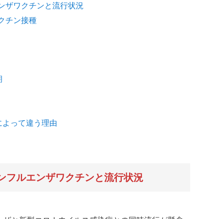
ルエンザワクチンと流行状況
ワクチン接種
期
によって違う理由
節性インフルエンザワクチンと流行状況