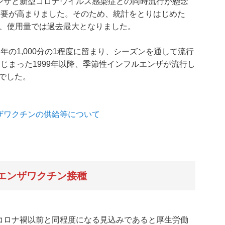
フルエンザと新型コロナウイルス感染症との同時流行が懸念
需要が高まりました。そのため、統計をとりはじめた
目、使用量では過去最大となりました。
の1,000分の1程度に留まり、シーズンを通して流行
じまった1999年以降、季節性インフルエンザが流行し
てでした。
エンザワクチンの供給等について
フルエンザワクチン接種
量は、コロナ禍以前と同程度になる見込みであると厚生労働