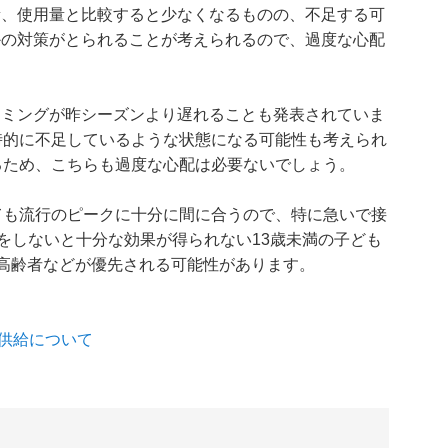
量、使用量と比較すると少なくなるものの、不足する可
かの対策がとられることが考えられるので、過度な心配
イミングが昨シーズンより遅れることも発表されていま
時的に不足しているような状態になる可能性も考えられ
るため、こちらも過度な心配は必要ないでしょう。
ても流行のピークに十分に間に合うので、特に急いで接
種をしないと十分な効果が得られない13歳未満の子ども
、高齢者などが優先される可能性があります。
の供給について