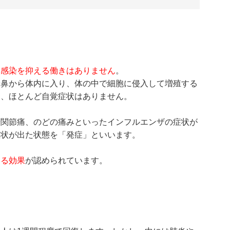
、
感染を抑える働きはありません
。
や鼻から体内に入り、体の中で細胞に侵入して増殖する
は、ほとんど自覚症状はありません。
や関節痛、のどの痛みといったインフルエンザの症状が
症状が出た状態を「発症」といいます。
える効果
が認められています。