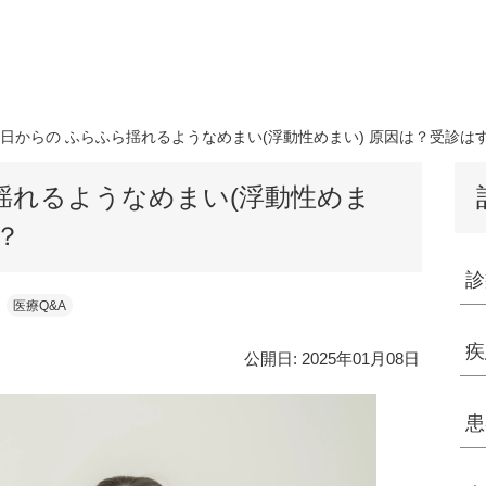
日からの ふらふら揺れるようなめまい(浮動性めまい) 原因は？受診は
揺れるようなめまい(浮動性めま
？
診
医療Q&A
疾
公開日:
2025年01月08日
患