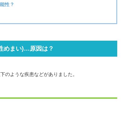
可能性？
性めまい)…原因は？
以下のような疾患などがありました。