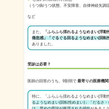
（うつ病/うつ状態、不安障害、自律神経失調症
など
また、
「ふらふら揺れるようなめまい(浮動
倦怠感」「ぐるぐる回るようなめまい(回転
ありました。
受診は必要？
医師の回答のうち、9割弱で
最寄りの医療機関
特に、「ふらふら揺れるようなめまい(浮動
るようなめまい(回転性めまい)」「だるさ
は、早めの受診が推奨される傾向
があるよ