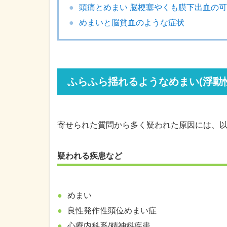
頭痛とめまい 脳梗塞やくも膜下出血の
めまいと脳貧血のような症状
ふらふら揺れるようなめまい(浮動
寄せられた質問から多く疑われた原因には、
疑われる疾患など
めまい
良性発作性頭位めまい症
心療内科系/精神科疾患