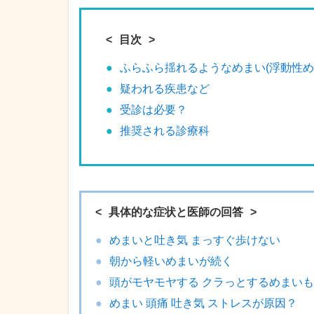
目次
ふらふら揺れるようなめまい(浮動性め
疑われる疾患など
受診は必要？
推奨される診療科
具体的な症状と医師の回答
めまいと吐き気 まっすぐ歩けない
朝から軽いめまいが続く
頭がモヤモヤする クラっとするめまいも
めまい 頭痛 吐き気 ストレスが原因？