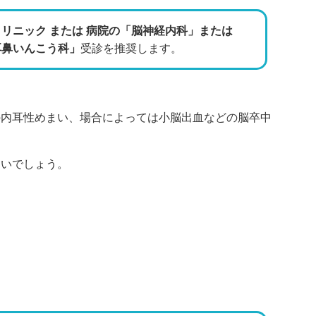
リニック または 病院の「脳神経内科」または
耳鼻いんこう科」
受診を推奨します。
の内耳性めまい、場合によっては小脳出血などの脳卒中
よいでしょう。