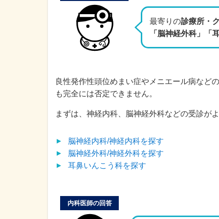
最寄りの
診療所・ク
「脳神経外科」「
良性発作性頭位めまい症やメニエール病など
も完全には否定できません。
まずは、神経内科、脳神経外科などの受診が
脳神経内科/神経内科
を探す
脳神経外科/神経外科
を探す
耳鼻いんこう科
を探す
内科医師の回答