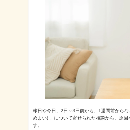
昨日や今日、2日～3日前から、1週間前からな
めまい) 」について寄せられた相談から、原
す。