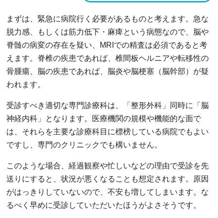
まずは、緊急に病院行く必要があるものと考えます。急な
脱力感、もしくは筋力低下・麻痺という病態なので、脳や
脊髄の病変の存在を疑い、MRIでの精査は必須であると考
えます。脊椎の疾患であれば、椎間板ヘルニアや転移性の
骨腫瘍、脳の疾患であれば、脳炎や脳梗塞（脳幹部）が疑
われます。
受診すべき適切な専門診療科は、「整形外科」同時に「脳
神経内科」となります。医療機関の規模や機能的な面で
は、それらを主要な診療科目に標榜している病院でもよい
ですし、専門のクリニックでも構いません。
このような場合、経過観察や忙しいなどの理由で受診を先
送りにすると、状況が悪くなることも想定されます。原因
がはっきりしていないので、不安も増してしまいます。な
るべく早めに受診していただいたほうがよさそうです。