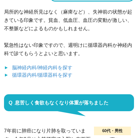
局所的な神経所見はなく（麻痺など）、失神前の状態が起
きている印象です。貧血、低血圧、血圧の変動が激しい、
不整脈などによるものかもしれません。
緊急性はない印象ですので、週明けに循環器内科か神経内
科で診てもらうとよいと思います。
脳神経内科/神経内科
を探す
循環器内科/循環器科
を探す
息苦しく食欲もなくなり体重が落ちました
7年前に肺癌になり片肺を取っていま
60代・男性