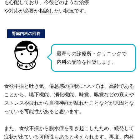
も心配しており、今後どのような治療
や対応が必要か相談したい状況です。
腎臓内科の回答
最寄りの診療所・クリニックで
内科
の受診を推奨します。
食欲不振と吐き気、倦怠感の症状については、高齢である
ことから、嚥下機能、消化機能、味覚、嗅覚などの衰えや
ストレスや疲れから自律神経が乱れたことなどが原因とな
っている可能性があると思います。
また、食欲不振から脱水症を引き起こしたため、続発して
症状が出ている可能性もあると考えられます。再度、内科