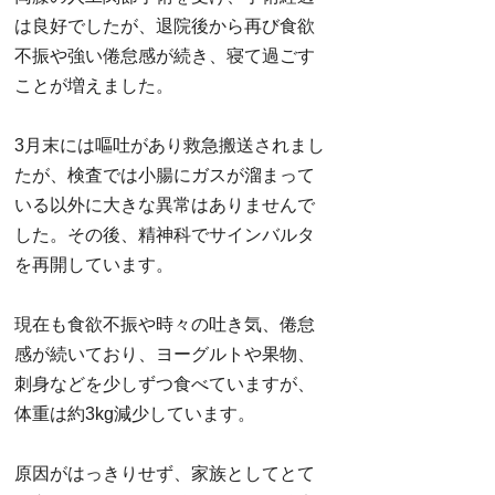
は良好でしたが、退院後から再び食欲
不振や強い倦怠感が続き、寝て過ごす
ことが増えました。
3月末には嘔吐があり救急搬送されまし
たが、検査では小腸にガスが溜まって
いる以外に大きな異常はありませんで
した。その後、精神科でサインバルタ
を再開しています。
現在も食欲不振や時々の吐き気、倦怠
感が続いており、ヨーグルトや果物、
刺身などを少しずつ食べていますが、
体重は約3kg減少しています。
原因がはっきりせず、家族としてとて