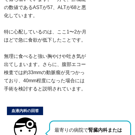
の数値であるASTが57、ALTが68と悪
化しています。
特に心配しているのは、ここ1〜2か月
ほどで急に食欲が低下したことです。
無理に食べると強い胸やけや吐き気が
出てしまいます。さらに、腹部エコー
検査では約33mmの動脈瘤が見つかっ
ており、40mm程度になった場合には
手術を検討すると説明されています。
血液内科の回答
最寄りの病院で
腎臓内科または