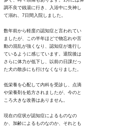
調不良で銭湯に行き、入浴中に失神し
て溺れ、7日間入院しました。
数年前から軽度の認知症と言われてい
ましたが、この半年ほどで物忘れや言
動の混乱が強くなり、認知症が進行し
ているように感じています。退院後は
さらに体力が低下し、以前の日課だっ
た犬の散歩にも行けなくなりました。
低栄養を心配して内科を受診し、点滴
や栄養剤を処方されましたが、今のと
ころ大きな改善はありません。
現在の症状が認知症によるものなの
か、加齢によるものなのか、それとも