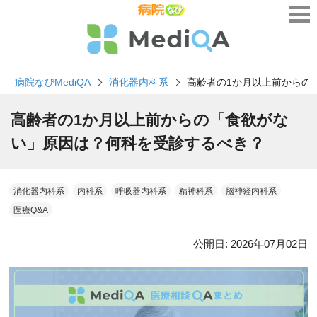
病院なびMediQA
消化器内科系
高齢者の1か月以上前からの
高齢者の1か月以上前からの「食欲がな
い」原因は？何科を受診するべき？
消化器内科系
内科系
呼吸器内科系
精神科系
脳神経内科系
医療Q&A
公開日:
2026年07月02日