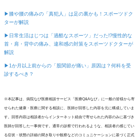
▶膝や腰の痛みの「真犯人」は足の裏かも！スポーツドク
ターが解説
▶日常生活はじつは「過酷なスポーツ」だった!?慢性的な
首・肩・背中の痛み、違和感の対策をスポーツドクターが
解説
▶1か月以上前からの「股関節が痛い」原因は？何科を受
診するべき？
※本記事は、病院なび医療相談サービス「医療Q&Aなび」に一般の皆様から寄
せられた健康・医療に関する相談に、医師が回答した内容を元に構成していま
す。回答内容は相談者からインターネット経由で寄せられた内容のみに基づき
医師が回答した一事例です。通常の診察で行われるような、相談者の感じてい
る症状・状態の詳細の聞き取りや観察などのコミュニケーションに基づく正式