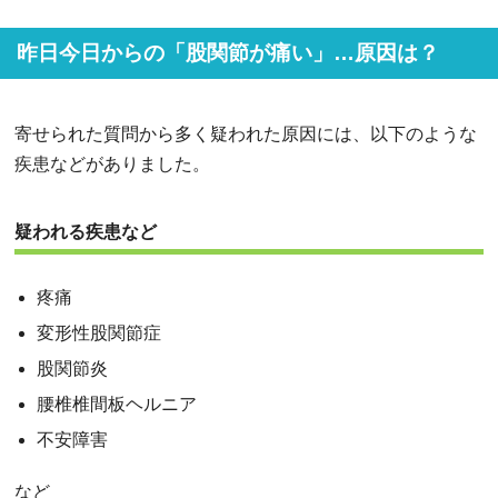
昨日今日からの「股関節が痛い」…原因は？
寄せられた質問から多く疑われた原因には、以下のような
疾患などがありました。
疑われる疾患など
疼痛
変形性股関節症
股関節炎
腰椎椎間板ヘルニア
不安障害
など