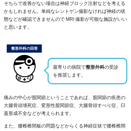
そちらで改善がない場合は神経ブロック注射などを考える
かもしれません。単純なレントゲン撮影なければ神経の状
態などが確認できませんので MRI 撮影が可能な施設がいい
と思います。
整形外科の回答
最寄りの病院で
整形外科
の受診
を推奨します。
痛みの中心が股関節ということであれば、股関節の疾患の
大腿骨頭壊死症、変形性股関節症、大腿骨頭すべり症、臼
蓋形成不全などが考えられます。
また、腰椎椎間板の問題などからくる神経症状で腰椎椎間