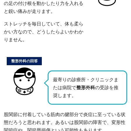
の足の付け根を動かしたり力を入れる
と鋭い痛みが走ります。
ストレッチを毎日していて、体も柔ら
かい方なので、どうしたらよいかわか
りません。
整形外科の回答
最寄りの診療所・クリニックま
たは病院で
整形外科
の受診を推
奨します。
股関節に付着している筋肉の腱部分で炎症に至っている状
態だろうと思われます。あるいは股関節の障害で、変形性
関節症や、関節唇損傷という可能性もあります。