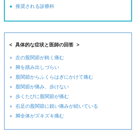
推奨される診療科
具体的な症状と医師の回答
左の股関節が鈍く痛む
脚を踏み出しづらい
股関節からふくらはぎにかけて痛む
股関節が痛み、歩けない
歩くたびに股関節が痛む
右足の股関節に鋭い痛みが続いている
脚全体がズキズキ痛む