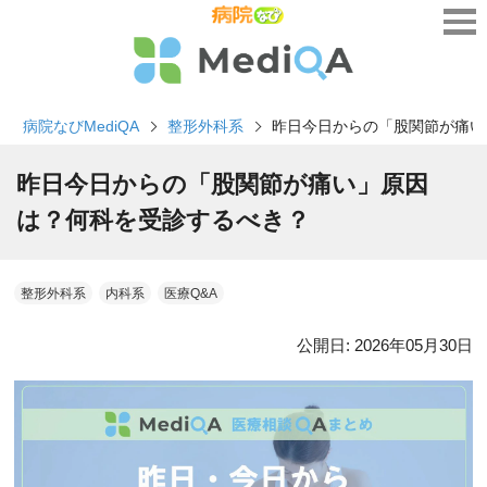
病院なびMediQA
整形外科系
昨日今日からの「股関節が痛い
昨日今日からの「股関節が痛い」原因
は？何科を受診するべき？
整形外科系
内科系
医療Q&A
公開日:
2026年05月30日