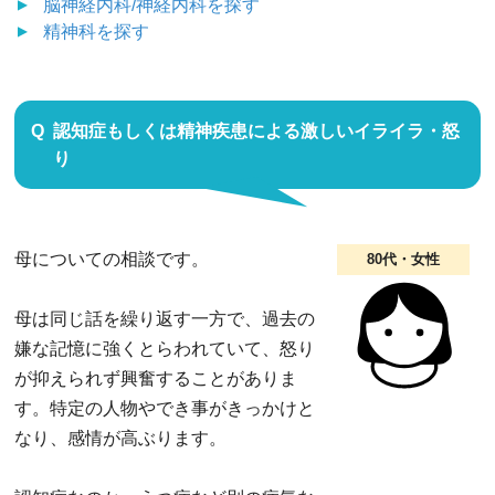
脳神経内科/神経内科
を探す
精神科
を探す
認知症もしくは精神疾患による激しいイライラ・怒
り
母についての相談です。
80代・女性
母は同じ話を繰り返す一方で、過去の
嫌な記憶に強くとらわれていて、怒り
が抑えられず興奮することがありま
す。特定の人物やでき事がきっかけと
なり、感情が高ぶります。