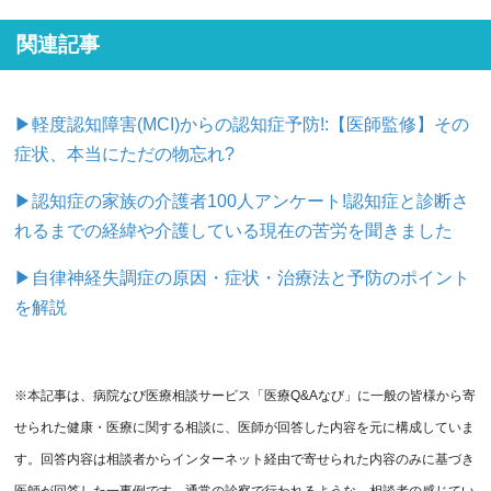
関連記事
▶軽度認知障害(MCI)からの認知症予防!:【医師監修】その
症状、本当にただの物忘れ?
▶認知症の家族の介護者100人アンケート!認知症と診断さ
れるまでの経緯や介護している現在の苦労を聞きました
▶自律神経失調症の原因・症状・治療法と予防のポイント
を解説
※本記事は、病院なび医療相談サービス「医療Q&Aなび」に一般の皆様から寄
せられた健康・医療に関する相談に、医師が回答した内容を元に構成していま
す。回答内容は相談者からインターネット経由で寄せられた内容のみに基づき
医師が回答した一事例です。通常の診察で行われるような、相談者の感じてい