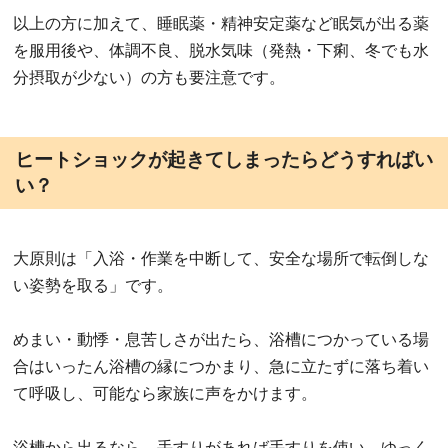
以上の方に加えて、睡眠薬・精神安定薬など眠気が出る薬
を服用後や、体調不良、脱水気味（発熱・下痢、冬でも水
分摂取が少ない）の方も要注意です。
ヒートショックが起きてしまったらどうすればい
い？
大原則は「入浴・作業を中断して、安全な場所で転倒しな
い姿勢を取る」です。
めまい・動悸・息苦しさが出たら、浴槽につかっている場
合はいったん浴槽の縁につかまり、急に立たずに落ち着い
て呼吸し、可能なら家族に声をかけます。
浴槽から出るなら、手すりがあれば手すりを使い、ゆっく