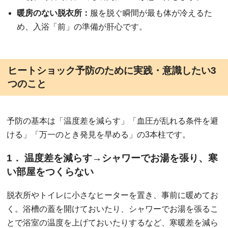
暖房のない脱衣所：
服を脱ぐ瞬間が最も体が冷えるた
め、入浴「前」の準備が肝心です。
ヒートショック予防のために実践・意識したい3
つのこと
予防の基本は「温度差を減らす」「血圧が乱れる条件を避
ける」「万一のとき発見を早める」の3本柱です。
1． 温度差を減らす→シャワーでお湯を張り、寒
い部屋をつくらない
脱衣所やトイレに小さなヒーターを置き、事前に暖めてお
く。浴槽の蓋を開けておいたり、シャワーでお湯を張るこ
とで浴室の温度を上げておいたりするなど、寒暖差を減ら