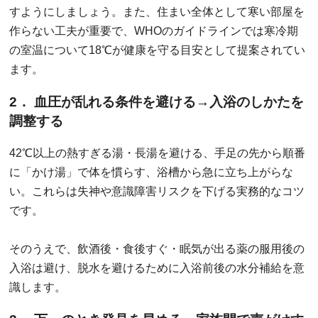
すようにしましょう。また、住まい全体として寒い部屋を
作らない工夫が重要で、WHOのガイドラインでは寒冷期
の室温について18℃が健康を守る目安として提案されてい
ます。
2． 血圧が乱れる条件を避ける→入浴のしかたを
調整する
42℃以上の熱すぎる湯・長湯を避ける、手足の先から順番
に「かけ湯」で体を慣らす、浴槽から急に立ち上がらな
い。これらは失神や意識障害リスクを下げる実務的なコツ
です。
そのうえで、飲酒後・食後すぐ・眠気が出る薬の服用後の
入浴は避け、脱水を避けるために入浴前後の水分補給を意
識します。