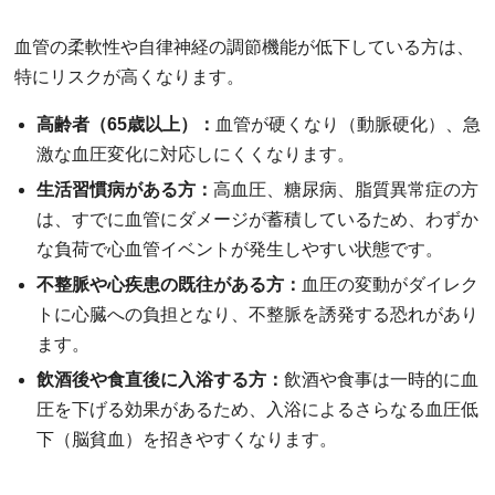
血管の柔軟性や自律神経の調節機能が低下している方は、
特にリスクが高くなります。
高齢者（65歳以上）：
血管が硬くなり（動脈硬化）、急
激な血圧変化に対応しにくくなります。
生活習慣病がある方：
高血圧、糖尿病、脂質異常症の方
は、すでに血管にダメージが蓄積しているため、わずか
な負荷で心血管イベントが発生しやすい状態です。
不整脈や心疾患の既往がある方：
血圧の変動がダイレク
トに心臓への負担となり、不整脈を誘発する恐れがあり
ます。
飲酒後や食直後に入浴する方：
飲酒や食事は一時的に血
圧を下げる効果があるため、入浴によるさらなる血圧低
下（脳貧血）を招きやすくなります。