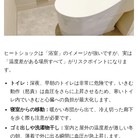
ヒートショックは「浴室」のイメージが強いですが、実は
「温度差がある場所すべて」がリスクポイントになりま
す。
トイレ：
深夜、早朝のトイレは非常に危険です。いきむ
動作（怒責）は血圧をさらに上昇させるため、寒いトイ
レ内でいきむと心臓への負担が最大化します。
寝室からの移動：
暖かい布団から出て、冷え切った廊下
を歩く際も注意が必要です。
ゴミ出しや洗濯物干し：
室内と屋外の温度差が激しい冬
の朝、薄着で外に出る瞬間に血圧が急上昇します。