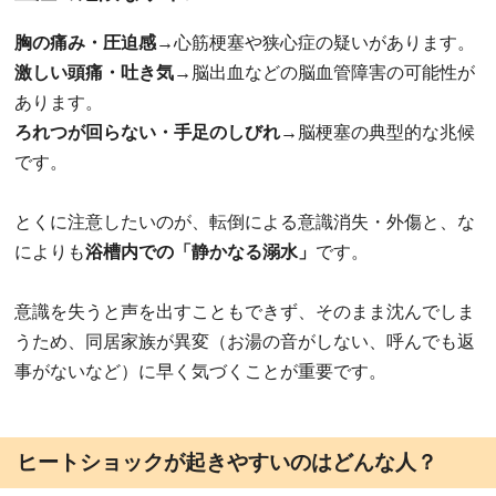
胸の痛み・圧迫感→
心筋梗塞や狭心症の疑いがあります。
激しい頭痛・吐き気→
脳出血などの脳血管障害の可能性が
あります。
ろれつが回らない・手足のしびれ→
脳梗塞の典型的な兆候
です。
とくに注意したいのが、転倒による意識消失・外傷と、な
によりも
浴槽内での「静かなる溺水」
です。
意識を失うと声を出すこともできず、そのまま沈んでしま
うため、同居家族が異変（お湯の音がしない、呼んでも返
事がないなど）に早く気づくことが重要です。
ヒートショックが起きやすいのはどんな人？