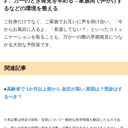
3． 万一のとき発見を早める→家族間で声がけす
るなどの環境を整える
ご自身だけでなく、ご家族でお互いに声を掛け合い、「今
からお風呂に入るよ」「長湯してない？」といったコミュ
ニケーションを取ることも、万が一の際の早期発見につな
がる大切な予防策です。
関連記事
●
高齢者で 1か月以上前から 血圧が高い 原因は？受診はす
るべき？
※本記事は特定の病気・症状について一般的な医学情報を解説したものであ
り、個々の症状や状態に対する診断・治療を保証するものではありません。症