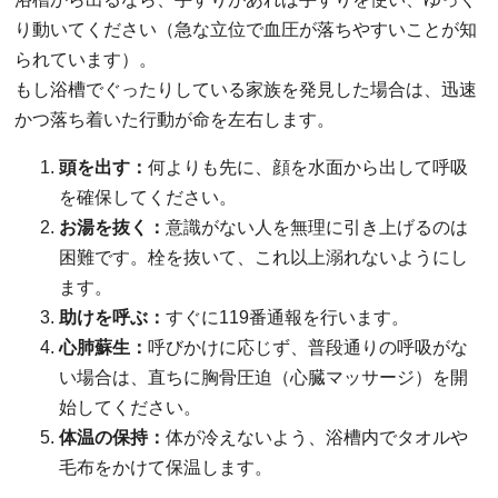
り動いてください（急な立位で血圧が落ちやすいことが知
られています）。
もし浴槽でぐったりしている家族を発見した場合は、迅速
かつ落ち着いた行動が命を左右します。
頭を出す：
何よりも先に、顔を水面から出して呼吸
を確保してください。
お湯を抜く：
意識がない人を無理に引き上げるのは
困難です。栓を抜いて、これ以上溺れないようにし
ます。
助けを呼ぶ：
すぐに119番通報を行います。
心肺蘇生：
呼びかけに応じず、普段通りの呼吸がな
い場合は、直ちに胸骨圧迫（心臓マッサージ）を開
始してください。
体温の保持：
体が冷えないよう、浴槽内でタオルや
毛布をかけて保温します。