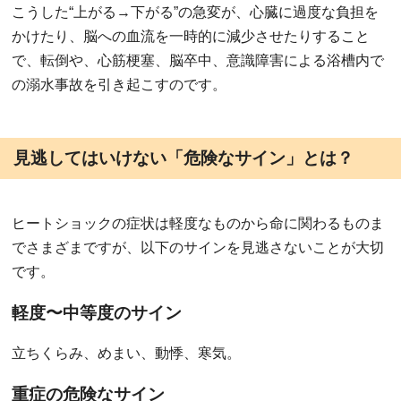
こうした“上がる→下がる”の急変が、心臓に過度な負担を
かけたり、脳への血流を一時的に減少させたりすること
で、転倒や、心筋梗塞、脳卒中、意識障害による浴槽内で
の溺水事故を引き起こすのです。
見逃してはいけない「危険なサイン」とは？
ヒートショックの症状は軽度なものから命に関わるものま
でさまざまですが、以下のサインを見逃さないことが大切
です。
軽度〜中等度のサイン
立ちくらみ、めまい、動悸、寒気。
重症の危険なサイン