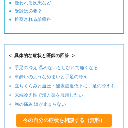
疑われる疾患など
受診は必要？
推奨される診療科
具体的な症状と医師の回答
手足の冷え 温めないとしびれて痛くなる
車酔いのようなめまいと手足の冷え
立ちくらみと血圧・酸素濃度低下に手足の冷えも
末端冷え性で漢方薬を服用したい
胸の痛み 涙が止まらない
今の自分の症状を相談する（無料）