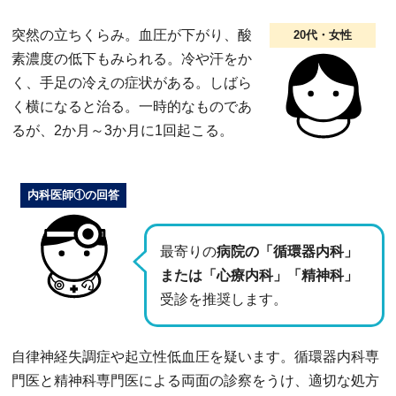
突然の立ちくらみ。血圧が下がり、酸
20代・女性
素濃度の低下もみられる。冷や汗をか
く、手足の冷えの症状がある。しばら
く横になると治る。一時的なものであ
るが、2か月～3か月に1回起こる。
内科医師①の回答
最寄りの
病院の「循環器内科」
または「心療内科」「精神科」
受診を推奨します。
自律神経失調症や起立性低血圧を疑います。循環器内科専
門医と精神科専門医による両面の診察をうけ、適切な処方