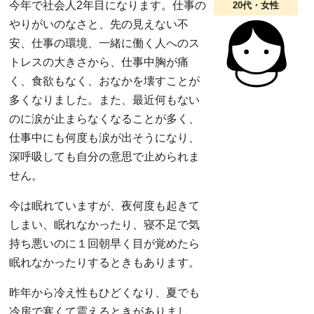
今年で社会人2年目になります。仕事の
20代・女性
やりがいのなさと、先の見えない不
安、仕事の環境、一緒に働く人へのス
トレスの大きさから、仕事中胸が痛
く、食欲もなく、おなかを壊すことが
多くなりました。また、最近何もない
のに涙が止まらなくなることが多く、
仕事中にも何度も涙が出そうになり、
深呼吸しても自分の意思で止められま
せん。
今は眠れていますが、夜何度も起きて
しまい、眠れなかったり、寝不足で気
持ち悪いのに１回朝早く目が覚めたら
眠れなかったりするときもあります。
昨年から冷え性もひどくなり、夏でも
冷房で寒くて震えるときがありまし