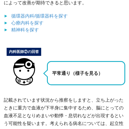
によって改善が期待できると思います。
循環器内科/循環器科
を探す
心療内科
を探す
精神科
を探す
内科医師②の回答
平常通り（様子を見る）
記載されています状況から推察をしますと、立ち上がった
ときに重力で血液が下半身に集中するため、脳にとっての
血液不足となりめまいや動悸・息切れなどが出現するとい
う可能性を疑います。考えられる病名については、起立性