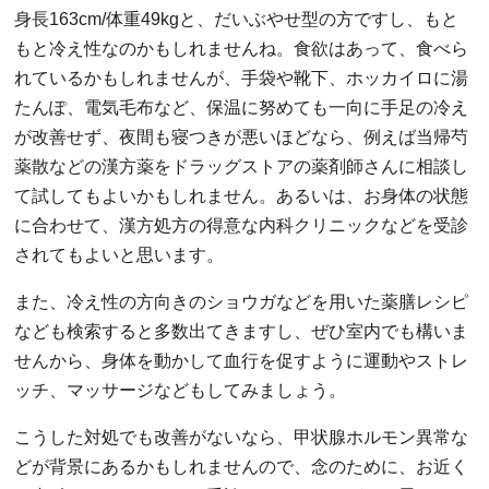
身長163cm/体重49kgと、だいぶやせ型の方ですし、もと
もと冷え性なのかもしれませんね。食欲はあって、食べら
れているかもしれませんが、手袋や靴下、ホッカイロに湯
たんぽ、電気毛布など、保温に努めても一向に手足の冷え
が改善せず、夜間も寝つきが悪いほどなら、例えば当帰芍
薬散などの漢方薬をドラッグストアの薬剤師さんに相談し
て試してもよいかもしれません。あるいは、お身体の状態
に合わせて、漢方処方の得意な内科クリニックなどを受診
されてもよいと思います。
また、冷え性の方向きのショウガなどを用いた薬膳レシピ
なども検索すると多数出てきますし、ぜひ室内でも構いま
せんから、身体を動かして血行を促すように運動やストレ
ッチ、マッサージなどもしてみましょう。
こうした対処でも改善がないなら、甲状腺ホルモン異常な
どが背景にあるかもしれませんので、念のために、お近く