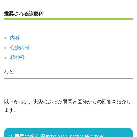
推奨される診療科
内科
心療内科
精神科
など
以下からは、実際にあった質問と医師からの回答を紹介し
ます。
手足の冷え 温めないとしびれて痛くなる