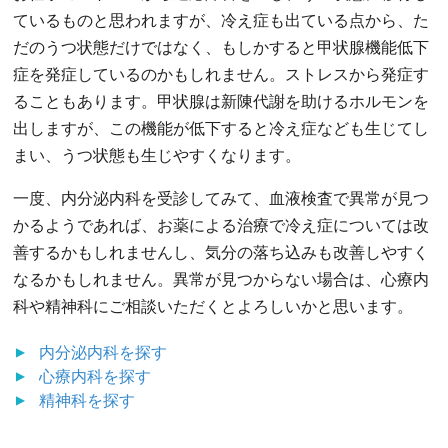
ているものと思われますが、冷え症も出ている点から、た
だのうつ状態だけではなく、もしかすると甲状腺機能低下
症を発症しているのかもしれません。ストレスから発症す
ることもあります。甲状腺は新陳代謝を助けるホルモンを
出しますが、この機能が低下すると冷え症なども生じてし
まい、うつ状態も生じやすくなります。
一度、内分泌内科を受診してみて、血液検査で異常が見つ
かるようであれば、お薬による治療で冷え症については改
善するかもしれませんし、気分の落ち込みも改善しやすく
なるかもしれません。異常が見つからない場合は、心療内
科や精神科にご相談いただくとよろしいかと思います。
内分泌内科
を探す
心療内科
を探す
精神科
を探す