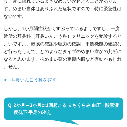
り、常に揺れているようなめまいが起きることがありま
す。めまい自体はありふれた症状ですので、特に緊急性は
ないです。
しかし、1か月弱症状がくすぶっているようですし、一度
近所の耳鼻科（耳鼻いんこう科）クリニックを受診すると
よいですよ。鼓膜の確認や聴力の確認、平衡機能の確認な
ど行ったうえで、どのようなタイプのめまい症かの判断に
なると思います。抗めまい薬の定期内服など有効かもしれ
ません。
耳鼻いんこう科
を探す
2か月～3か月に1回起こる 立ちくらみ 血圧・酸素濃
度低下 手足の冷え