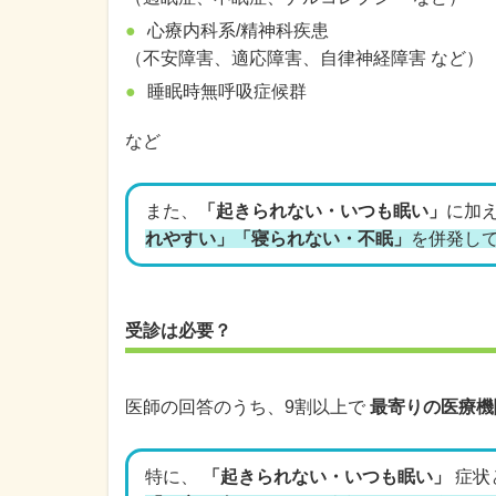
心療内科系/精神科疾患
（不安障害、適応障害、自律神経障害 など）
睡眠時無呼吸症候群
など
また、
「起きられない・いつも眠い」
に加
れやすい」「寝られない・不眠」
を併発して
受診は必要？
医師の回答のうち、9割以上で
最寄りの医療機
特に、
「起きられない・いつも眠い」
症状