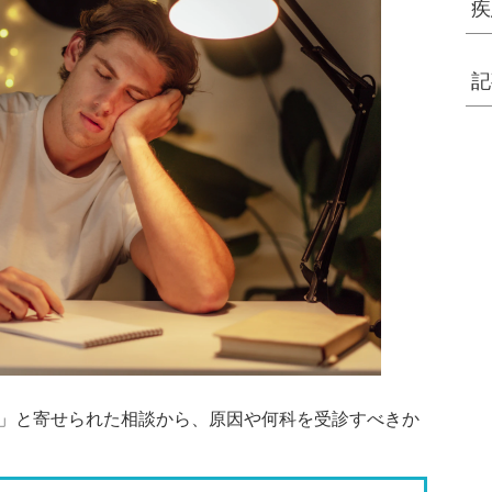
疾
記
い」と寄せられた相談から、原因や何科を受診すべきか