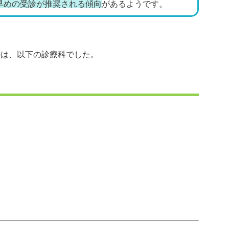
早めの受診が推奨される傾向
があるようです。
のは、以下の診療科でした。