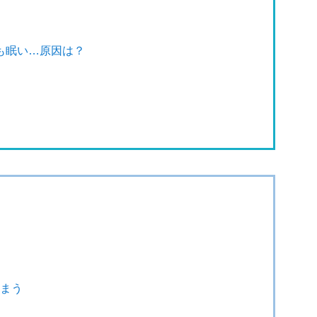
も眠い…原因は？
しまう