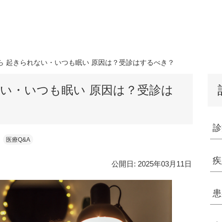
ら 起きられない・いつも眠い 原因は？受診はするべき？
ない・いつも眠い 原因は？受診は
診
医療Q&A
疾
公開日:
2025年03月11日
患