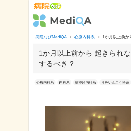
病院なびMediQA
心療内科系
1か月以上前か
1か月以上前から 起きられ
するべき？
心療内科系
内科系
脳神経内科系
耳鼻いんこう科系