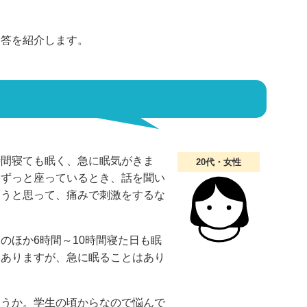
回答を紹介します。
時間寝ても眠く、急に眠気がきま
20代・女性
、ずっと座っているとき、話を聞い
ようと思って、痛みで刺激をするな
のほか6時間～10時間寝た日も眠
はありますが、急に眠ることはあり
ょうか。学生の頃からなので悩んで