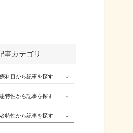
記事カテゴリ
療科目
から記事を探す
発熱外来系
患特性
から記事を探す
救急科系
春の病気
者特性
から記事を探す
形成外科
夏の病気
男性