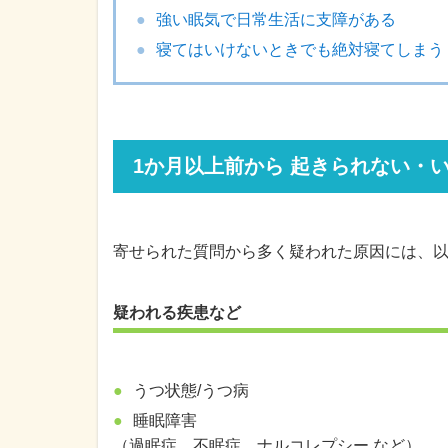
強い眠気で日常生活に支障がある
寝てはいけないときでも絶対寝てしまう
1か月以上前から 起きられない・
寄せられた質問から多く疑われた原因には、
疑われる疾患など
うつ状態/うつ病
睡眠障害
（過眠症、不眠症、ナルコレプシー など）