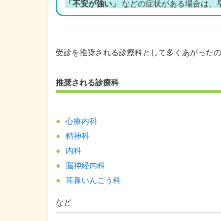
「不安が強い」
などの症状がある場合は、
受診を推奨される診療科として多くあがった
推奨される診療科
心療内科
精神科
内科
脳神経内科
耳鼻いんこう科
など