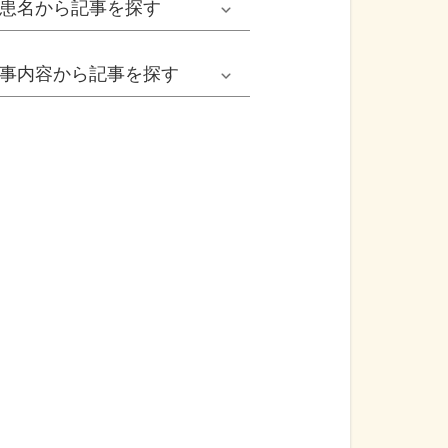
患名
から記事を探す
小児耳鼻いんこう科系
冬の病気
女性
網膜剝離
事内容
から記事を探す
歯科口腔外科系
感染症
子ども
カンジダ腟炎
今日は何の日
歯科系
性感染症
高齢者
貧血
健康・美容
精神科系
アレルギー
痛風
食生活
血液内科系
自己免疫疾患
膀胱がん
プレスリリース
消化器外科系
がん・悪性腫瘍
前立腺がん
医療Q&A
脳神経外科系
依存症
前立腺肥大症
基礎知識