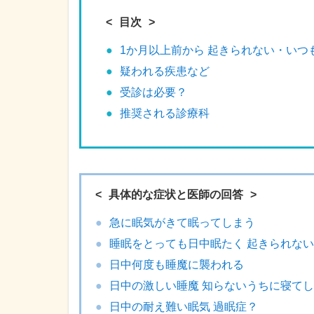
目次
1か月以上前から 起きられない・いつ
疑われる疾患など
受診は必要？
推奨される診療科
具体的な症状と医師の回答
急に眠気がきて眠ってしまう
睡眠をとっても日中眠たく 起きられない
日中何度も睡魔に襲われる
日中の激しい睡魔 知らないうちに寝て
日中の耐え難い眠気 過眠症？