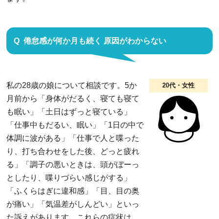
倦怠感が何か月も続く 原因がわからない
私の28歳の娘について相談です。5か
20代・女性
月前から「身体がだるく、寝ても寝て
も眠い」「土日はずっと寝ている」
「仕事中もだるい、眠い」「1日の中で
体調に波がある」「仕事で人と喋った
り、打ち合わせをした後、どっと疲れ
る」「調子の悪いときは、頭がぼーっ
としたり、喋りづらい感じがする」
「ふくらはぎに違和感」「目、目の奥
が痛い」「気温差がしんどい」といっ
た訴えがあります。これらの症状は、