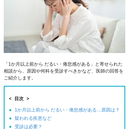
「1か月以上前から だるい・倦怠感がある」と寄せられた
相談から、原因や何科を受診すべきかなど、医師の回答を
ご紹介します。
目次
1か月以上前から だるい・倦怠感がある…原因は？
疑われる疾患など
受診は必要？