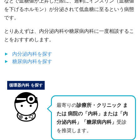
などで血糖値が上昇した際に、過剰にインスリン（血糖値
を下げるホルモン）が分泌されて低血糖に至るという病態
です。
とりあえずは、内分泌内科や糖尿病内科に一度相談するこ
とをおすすめします。
内分泌内科
を探す
糖尿病内科
を探す
循環器内科 を探す
最寄りの
診療所・クリニック ま
たは 病院の「内科」または「内
分泌内科」「糖尿病内科」
受診
を推奨します。