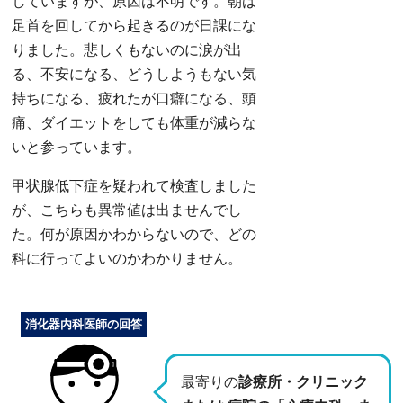
していますが、原因は不明です。朝は
足首を回してから起きるのが日課にな
りました。悲しくもないのに涙が出
る、不安になる、どうしようもない気
持ちになる、疲れたが口癖になる、頭
痛、ダイエットをしても体重が減らな
いと参っています。
甲状腺低下症を疑われて検査しました
が、こちらも異常値は出ませんでし
た。何が原因かわからないので、どの
科に行ってよいのかわかりません。
消化器内科医師の回答
最寄りの
診療所・クリニック