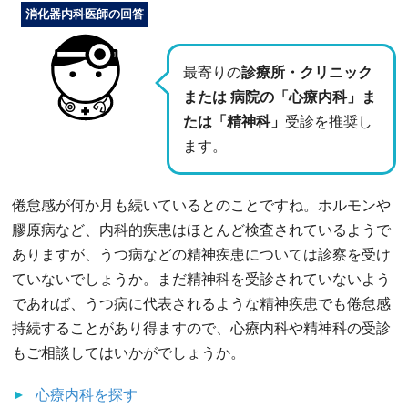
消化器内科医師の回答
最寄りの
診療所・クリニック
または 病院の「心療内科」ま
たは「精神科」
受診を推奨し
ます。
倦怠感が何か月も続いているとのことですね。ホルモンや
膠原病など、内科的疾患はほとんど検査されているようで
ありますが、うつ病などの精神疾患については診察を受け
ていないでしょうか。まだ精神科を受診されていないよう
であれば、うつ病に代表されるような精神疾患でも倦怠感
持続することがあり得ますので、心療内科や精神科の受診
もご相談してはいかがでしょうか。
心療内科
を探す