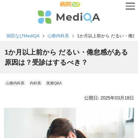
病院なびMediQA
心療内科系
1か月以上前から だるい・倦
1か月以上前から だるい・倦怠感がある
原因は？受診はするべき？
心療内科系
内科系
医療Q&A
公開日:
2025年03月18日