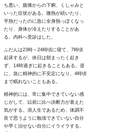
ち悪い、腹痛からの下痢、くしゃみと
いった症状がある。微熱が続いたり、
平熱だったのに急に全身熱っぽくなっ
たり、身体が冷えたりすることがあ
る。内科へ受診はした。
ふだんは23時～24時頃に寝て、7時頃
起床するが、休日は朝まったく起き
ず、14時過ぎに起きることもある。逆
に、急に精神的に不安定になり、4時頃
まで眠れないこともある。
精神的には、常に集中できていない感
じがして、以前に比べ決断力が衰えた
気がする。浪人生であるため、体調不
良で思うように勉強できていない自分
や早く治せない自分にイライラする。