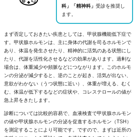
科」「精神科」
受診を推奨し
ます。
まず否定しておきたい疾患としては、甲状腺機能低下症で
す。甲状腺ホルモンは、主に身体の代謝を司るホルモンで
あり、体温を発生させたり、精神的に活気のある状態にし
たり、代謝を活性化させるなどの効果があります。過剰な
場合は、体重減少や頻脈などにつながります。このホルモ
ンの分泌が減少すると、逆のことが起き、活気が出ない、
意欲がわかない（うつ状態に近い）、体重が増える、むく
む、体温が低下するなどの症状や、コレステロールの値が
急上昇をきたします。
診断については比較的容易で、血液検査で甲状腺ホルモン
の値や甲状腺ホルモンの分泌を促進するホルモン（TSH）
を測定することにより可能です。ですので、まずは近所の