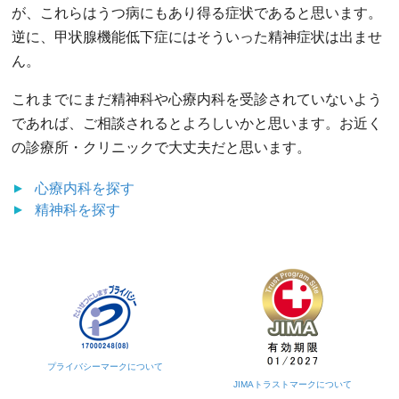
が、これらはうつ病にもあり得る症状であると思います。
逆に、甲状腺機能低下症にはそういった精神症状は出ませ
ん。
これまでにまだ精神科や心療内科を受診されていないよう
であれば、ご相談されるとよろしいかと思います。お近く
の診療所・クリニックで大丈夫だと思います。
心療内科
を探す
精神科
を探す