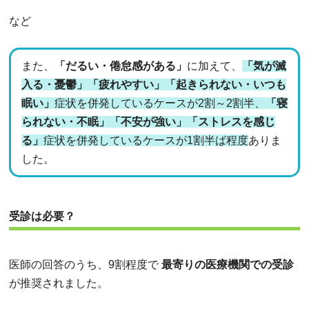
など
また、
「だるい・倦怠感がある」
に加えて、
「気が滅
入る・憂鬱」「疲れやすい」「起きられない・いつも
眠い」
症状を併発しているケースが2割～2割半、
「寝
られない・不眠」「不安が強い」「ストレスを感じ
る」
症状を併発しているケースが1割半ば程度
ありま
した。
受診は必要？
医師の回答のうち、9割程度で
最寄りの医療機関での受診
が推奨されました。