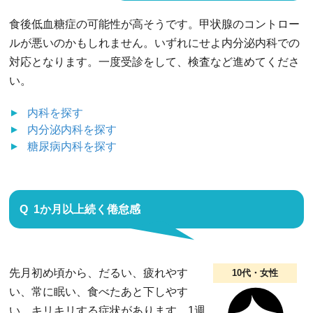
食後低血糖症の可能性が高そうです。甲状腺のコントロー
ルが悪いのかもしれません。いずれにせよ内分泌内科での
対応となります。一度受診をして、検査など進めてくださ
い。
内科
を探す
内分泌内科
を探す
糖尿病内科
を探す
1か月以上続く倦怠感
先月初め頃から、だるい、疲れやす
10代・女性
い、常に眠い、食べたあと下しやす
い、キリキリする症状があります。1週