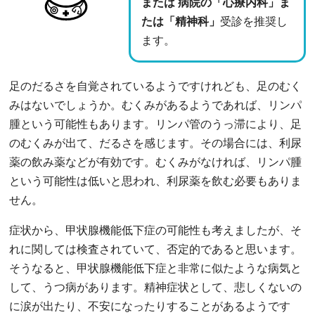
または 病院の「心療内科」ま
たは「精神科」
受診を推奨し
ます。
足のだるさを自覚されているようですけれども、足のむく
みはないでしょうか。むくみがあるようであれば、リンパ
腫という可能性もあります。リンパ管のうっ滞により、足
のむくみが出て、だるさを感じます。その場合には、利尿
薬の飲み薬などが有効です。むくみがなければ、リンパ腫
という可能性は低いと思われ、利尿薬を飲む必要もありま
せん。
症状から、甲状腺機能低下症の可能性も考えましたが、そ
れに関しては検査されていて、否定的であると思います。
そうなると、甲状腺機能低下症と非常に似たような病気と
して、うつ病があります。精神症状として、悲しくないの
に涙が出たり、不安になったりすることがあるようです