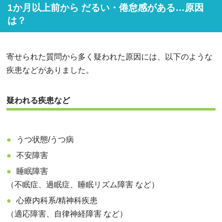
1か月以上前から だるい・倦怠感がある…原因
は？
寄せられた質問から多く疑われた原因には、以下のような
疾患などがありました。
疑われる疾患など
うつ状態/うつ病
不安障害
睡眠障害
（不眠症、過眠症、睡眠リズム障害 など）
心療内科系/精神科疾患
（適応障害、自律神経障害 など）