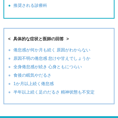
推奨される診療科
具体的な症状と医師の回答
倦怠感が何か月も続く 原因がわからない
原因不明の倦怠感 怠けや甘えでしょうか
全身倦怠感が続き 心身ともにつらい
食後の眠気やだるさ
1か月以上続く倦怠感
半年以上続く足のだるさ 精神状態も不安定