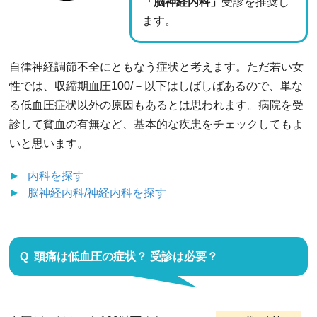
「脳神経内科」
受診を推奨し
ます。
自律神経調節不全にともなう症状と考えます。ただ若い女
性では、収縮期血圧100/－以下はしばしばあるので、単な
る低血圧症状以外の原因もあるとは思われます。病院を受
診して貧血の有無など、基本的な疾患をチェックしてもよ
いと思います。
内科
を探す
脳神経内科/神経内科
を探す
頭痛は低血圧の症状？ 受診は必要？