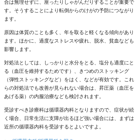
合は無理せずに、座ったりしゃがんだりすることが重要で
す。そうすることにより転倒からのけがの予防につながり
ます。
原因は体質のことも多く、年を取ると軽くなる傾向があり
ます。ほかに、過度なストレスや疲れ、脱水、貧血なども
影響します。
対処法としては、しっかりと水分をとる、塩分も適度にと
る（血圧を維持するためです）、きつめのストッキング
（弾性ストッキングなど）をはく、などが有効です。これ
らの対処法でも改善が見られない場合は、昇圧薬（血圧を
あげる薬）の内服治療なども検討されます。
受診すべき診療科は循環器内科となりますので、症状が続
く場合、日常生活に支障が出るほど強い場合には、まずは
近所の循環器内科を受診するとよいですよ。