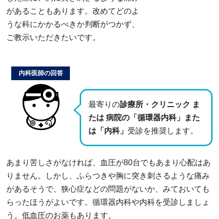
があることもあります。改めてどのよ
うな科にかかるべきか判断がつかず、
ご教示いただきたいです。
内科医師の回答
最寄りの
診療所・クリニック ま
たは 病院の「循環器内科」また
は「内科」
受診を推奨します。
あまり苦しさがなければ、血圧が80台でもあまり心配はあ
りません。しかし、ふらつきや胸に突き刺さるような痛み
があるそうで、狭心症などの問題がないか、みておいても
らったほうがよいです。循環器内科や内科を受診しましょ
う。低血圧のお薬もあります。