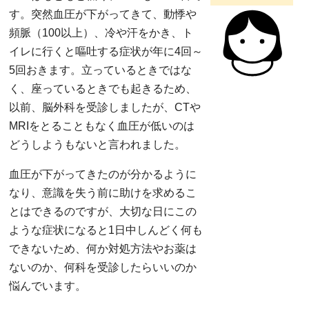
す。突然血圧が下がってきて、動悸や
頻脈（100以上）、冷や汗をかき、ト
イレに行くと嘔吐する症状が年に4回～
5回おきます。立っているときではな
く、座っているときでも起きるため、
以前、脳外科を受診しましたが、CTや
MRIをとることもなく血圧が低いのは
どうしようもないと言われました。
血圧が下がってきたのが分かるように
なり、意識を失う前に助けを求めるこ
とはできるのですが、大切な日にこの
ような症状になると1日中しんどく何も
できないため、何か対処方法やお薬は
ないのか、何科を受診したらいいのか
悩んでいます。