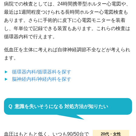
病院での検査としては、24時間携帯型ホルター心電図や、
最近は1週間程度つけられる長時間ホルター心電図検査も
あります。さらに手術的に皮下に心電図モニターを装着
し、年単位で記録できる装置もあります。これらの検査は
循環器内科で行えます。
低血圧を主体に考えれば自律神経調節不全などが考えられ
ます。
循環器内科/循環器科
を探す
脳神経内科/神経内科
を探す
意識を失いそうになる 対処方法が知りたい
血圧はもともと低く、いつも90/50台で
20代・女性