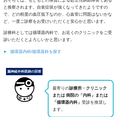
おそらくは、もともとの体質による起立性調節障害である
と推察されます。自覚症状が強くなってきたようですの
で、どの程度の血圧低下なのか、心血管に問題はないかな
ど、一度ご診察をお受けいただくと安心かと思います。
診療科としては循環器内科で、お近くのクリニックをご受
診いただくとよろしいかと思います。
循環器内科/循環器科
を探す
脳神経外科医師の回答
最寄りの
診療所・クリニック
または 病院の「内科」または
「循環器内科」
受診を推奨し
ます。