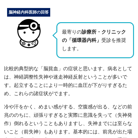
脳神経内科医師の回答
最寄りの
診療所・クリニック
の「循環器内科」
受診を推奨
します。
比較的典型的な「脳貧血」の症状と思います。病名として
は、神経調整性失神や迷走神経反射ということが多いで
す。起立することにより一時的に血圧が下がりすぎるた
め、これらの諸症状がでます。
冷や汗をかく、めまい感がする、空腹感が出る、などの前
兆ののちに、頑張りすぎると実際に意識を失って（失神発
作）倒れるということもありますし、失神までには至らな
いこと（前失神）もあります。基本的には、前兆が出た場