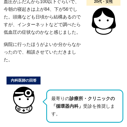
血圧がふだんから100以下ぐらいで、
20代・女性
今朝の寝起きは上が84、下が56でし
た。頭痛なども日頃から結構あるので
すが、インターネットなどで調べたら
低血圧の症状なのかなと感じました。
病院に行ったほうがよいか分からなか
ったので、相談させていただきまし
た。
内科医師の回答
最寄りの
診療所・クリニックの
「循環器内科」
受診を推奨しま
す。