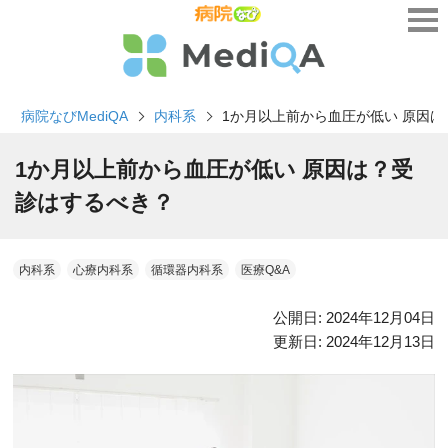
病院なびMediQA
内科系
1か月以上前から血圧が低い 原因
1か月以上前から血圧が低い 原因は？受
診はするべき？
内科系
心療内科系
循環器内科系
医療Q&A
公開日:
2024年12月04日
更新日:
2024年12月13日