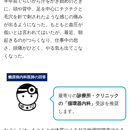
半年前ぐらいから汗をかき始めのとき
に、頭や背中、足を中心にチクチクと
毛穴を針で刺されたような感じの痛み
が出るようになった。もともと血圧が
低いとは言われてはいたが、最近、朝
起きるのがつらくなり、仕事中の怠
さ、頭痛がひどく、やる気も出てこな
くなった。
糖尿病内科医師の回答
最寄りの
診療所・クリニック
の「循環器内科」
受診を推奨
します。