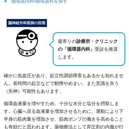
循環器内科/循環器科
を探す
脳神経外科医師の回答
最寄りの
診療所・クリニック
の「循環器内科」
受診を推奨
します。
確かに低血圧があり、起立性調節障害もあるかも知れませ
ん。長時間の起立などで動悸やめまい、また意識を失う
（失神）可能性もあります。
循環血液量を増やすため、十分な水分と塩分を摂取しま
す。心臓へ戻る血液量を増加させるために、運動により下
半身の筋肉量を増加させ、筋肉ポンプの働きを高めること
も有効だと思われます。薬物療法として昇圧剤の内服が行