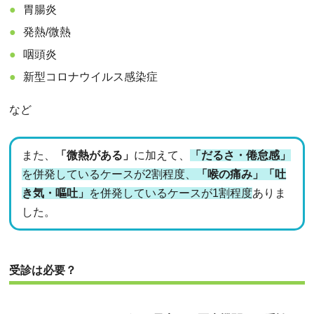
胃腸炎
発熱/微熱
咽頭炎
新型コロナウイルス感染症
など
また、
「微熱がある」
に加えて、
「だるさ・倦怠感」
を併発しているケースが2割程度、
「喉の痛み」「吐
き気・嘔吐」
を併発しているケースが1割程度
ありま
した。
受診は必要？