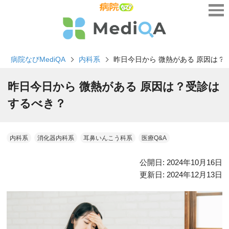
病院なびMediQA
内科系
昨日今日から 微熱がある 原因は？
昨日今日から 微熱がある 原因は？受診は
するべき？
内科系
消化器内科系
耳鼻いんこう科系
医療Q&A
公開日:
2024年10月16日
更新日:
2024年12月13日