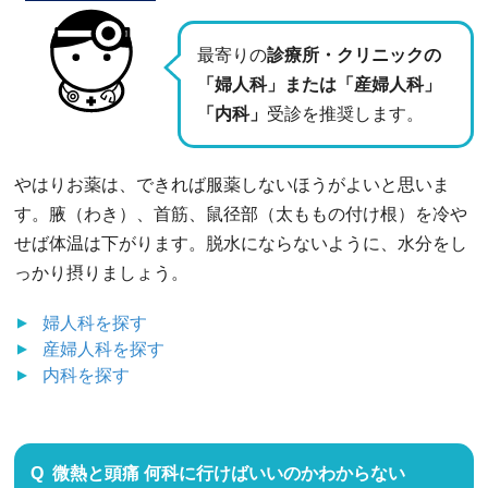
最寄りの
診療所・クリニックの
「婦人科」または「産婦人科」
「内科」
受診を推奨します。
やはりお薬は、できれば服薬しないほうがよいと思いま
す。腋（わき）、首筋、鼠径部（太ももの付け根）を冷や
せば体温は下がります。脱水にならないように、水分をし
っかり摂りましょう。
婦人科
を探す
産婦人科
を探す
内科
を探す
微熱と頭痛 何科に行けばいいのかわからない