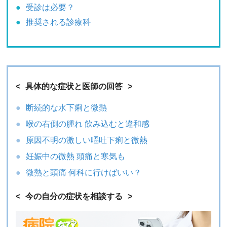
受診は必要？
推奨される診療科
具体的な症状と医師の回答
断続的な水下痢と微熱
喉の右側の腫れ 飲み込むと違和感
原因不明の激しい嘔吐下痢と微熱
妊娠中の微熱 頭痛と寒気も
微熱と頭痛 何科に行けばいい？
今の自分の症状を相談する