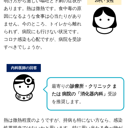
明け方から激しい嘔吐と下痢の症状が
20代・女性
あります。熱は微熱です。食中毒の原
因になるような食事は心当たりがあり
ません。今のところ、トイレから離れ
られず、病院にも行けない状況です。
コロナ感染も心配ですが、病院を受診
すべきでしょうか。
内科医師の回答
最寄りの
診療所・クリニック ま
たは 病院の「消化器内科」
受診
を推奨します。
熱は微熱程度のようですが、持病も特にない方なら、感染
性胃腸炎ではないかと思います。特に思い当たる食べ物が