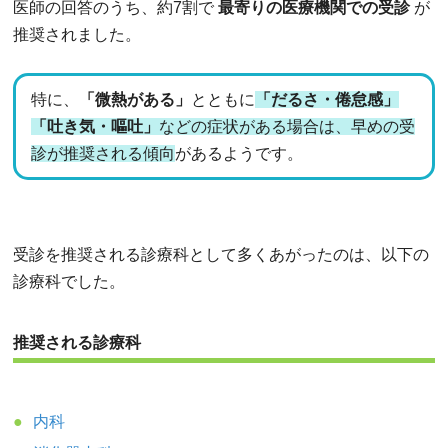
医師の回答のうち、約7割で
最寄りの医療機関での受診
が
推奨されました。
特に、
「微熱がある」
とともに
「だるさ・倦怠感」
「吐き気・嘔吐」
などの症状がある場合は、早めの受
診が推奨される傾向
があるようです。
受診を推奨される診療科として多くあがったのは、以下の
診療科でした。
推奨される診療科
内科