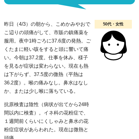
昨日（4/3）の朝から、こめかみやおで
50代・女性
こ辺りの頭痛がして、市販の鎮痛薬を
服用。夜中1時ごろに37.6度の発熱。ご
くたまに軽い咳をすると頭に響いて痛
い。今朝は37.2度。仕事を休み、様子
を見るが症状は変わらない。現在も熱
は下がらず、37.5度の微熱（平熱は
36.2度）。喉の痛みなし。鼻水はなし
か、または少し喉に落ちている。
抗原検査は陰性（病状が出てから24時
間以内に検査）。イネ科の花粉症で、
１週間前くらいにくしゃみと鼻水の花
粉症症状があらわれた。現在は微熱と
頭痛。