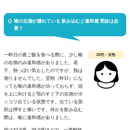
喉の右側が腫れている 飲み込むと違和感 受診は必
要？
一昨日の夜ご飯を食べる際に、少し喉
20代・女性
の右側のみ違和感がありました。若
干、熱っぽい気もしたのですが、熱は
測りませんでした。翌朝（昨日）にな
っても喉の違和感が治っておらず、頭
を上に向けると顎のすぐ下の右側がポ
ッコリ出ている状態です。出ている箇
所は押すと痛いです。何かを飲み込む
際は、喉に違和感がありました。
熱は37.5度～38.0度ほどで、一度解熱