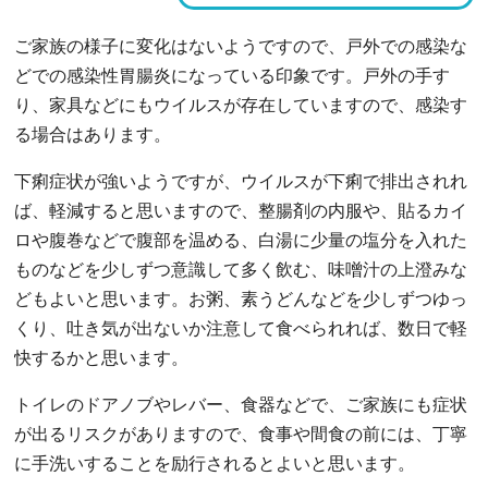
ご家族の様子に変化はないようですので、戸外での感染な
どでの感染性胃腸炎になっている印象です。戸外の手す
り、家具などにもウイルスが存在していますので、感染す
る場合はあります。
下痢症状が強いようですが、ウイルスが下痢で排出されれ
ば、軽減すると思いますので、整腸剤の内服や、貼るカイ
ロや腹巻などで腹部を温める、白湯に少量の塩分を入れた
ものなどを少しずつ意識して多く飲む、味噌汁の上澄みな
どもよいと思います。お粥、素うどんなどを少しずつゆっ
くり、吐き気が出ないか注意して食べられれば、数日で軽
快するかと思います。
トイレのドアノブやレバー、食器などで、ご家族にも症状
が出るリスクがありますので、食事や間食の前には、丁寧
に手洗いすることを励行されるとよいと思います。