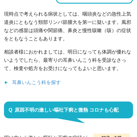
現時点で考えられる病状としては、咽頭炎などの急性上気
道炎にともなう頸部リンパ節腫大を第一に疑います。風邪
などの感冒は頭痛や関節痛、鼻炎と慢性咳嗽（咳）の症状
をともなうこともあります。
相談者様におかれましては、明日になっても体調が優れな
いようでしたら、最寄りの耳鼻いんこう科を受診なさっ
て、検査や処方をお受けになってもよいと思います。
耳鼻いんこう科
を探す
原因不明の激しい嘔吐下痢と微熱 コロナも心配