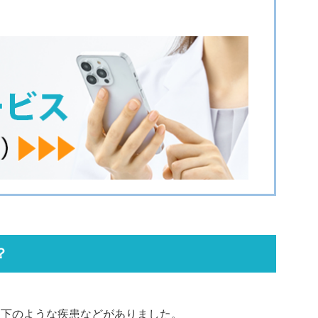
？
以下のような疾患などがありました。