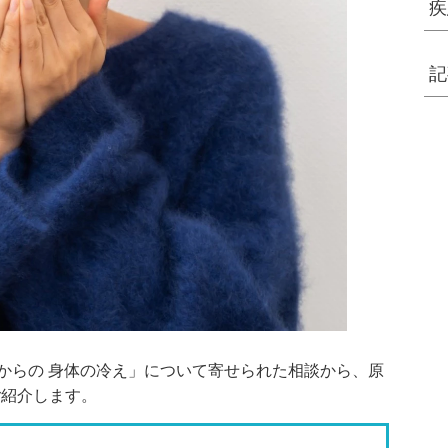
疾
記
前からの 身体の冷え」について寄せられた相談から、原
ご紹介します。