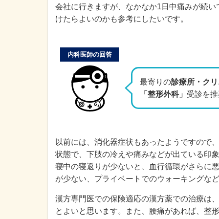
会社に行きますが、なかなか1日中痛みが続い
けたらよいのかも参考にしたいです。
内科医師の回答
最寄りの
診療所・クリ
「整形外科」
受診を推
以前には、消化器症状もあったようですので
状態で、下肢の冷えや痛みなどが出ている印
寝中の寝返りが少ないと、血行循環がさらに
が少ない、プライベートでのウォーキングな
漢方専門医での保険適応の漢方薬での治療は
とよいと思います。また、腰痛があれば、整