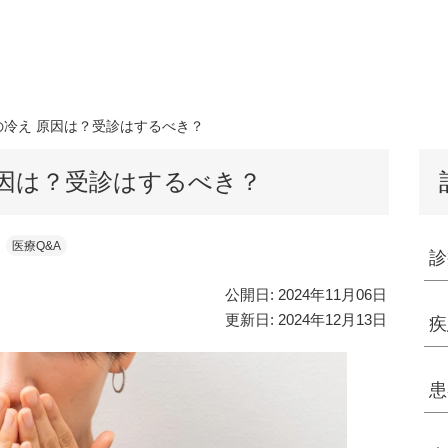
の冷え 原因は？受診はするべき？
原因は？受診はするべき？
医療Q&A
診
公開日:
2024年11月06日
更新日:
2024年12月13日
疾
患