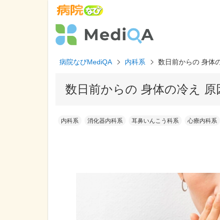
病院なびMediQA
内科系
数日前からの 身体
数日前からの 身体の冷え 
内科系
消化器内科系
耳鼻いんこう科系
心療内科系