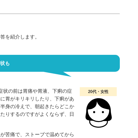
回答を紹介します。
症状も
症状の前は胃痛や胃液、下痢の症
20代・女性
まに胃がキリキリしたり、下痢があ
下半身の冷えで、朝起きたらどこか
みたりするのですがよくならず、日
朝が苦痛で、ストーブで温めてから