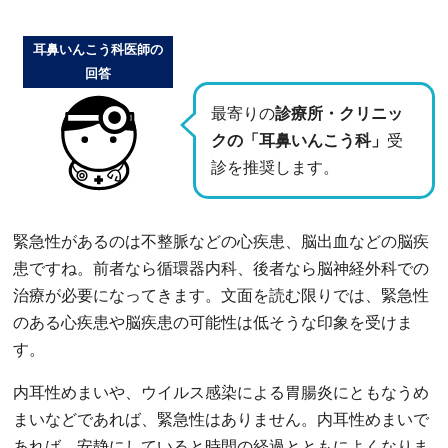
耳鼻いんこう科医師の
回答
最寄りの
診療所・クリニッ
クの「耳鼻いんこう科」
受
診を推奨します。
緊急性があるのは不整脈などの心疾患、脳出血などの脳疾
患ですね。前者なら循環器内科、後者なら脳神経外科での
治療が必要になってきます。文面を読む限りでは、緊急性
のある心疾患や脳疾患の可能性は低そうな印象を受けま
す。
内耳性めまいや、ウイルス感染による胃腸炎にともなうめ
まいなどであれば、緊急性はありません。内耳性めまいで
あれば、安静にしていると時間の経過とともによくなりま