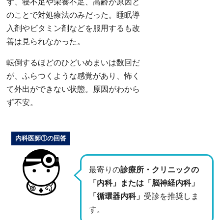
ず、寝不足や栄養不足、高齢が原因と
のことで対処療法のみだった。睡眠導
入剤やビタミン剤などを服用するも改
善は見られなかった。
転倒するほどのひどいめまいは数回だ
が、ふらつくような感覚があり、怖く
て外出ができない状態。原因がわから
ず不安。
内科医師①の回答
最寄りの
診療所・クリニックの
「内科」または「脳神経内科」
「循環器内科」
受診を推奨しま
す。