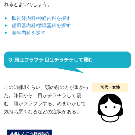
れるとよいでしょう。
脳神経内科/神経内科
を探す
循環器内科/循環器科
を探す
老年内科
を探す
頭はフラフラ 目はチラチラして霞む
この1週間くらい、頭の前の方が重かっ
70代・女性
た。昨日から、目がチラチラして霞
む、頭がフラフラする、めまいがして
気持ち悪くなるなどの症状がある。
耳鼻いんこう科医師の