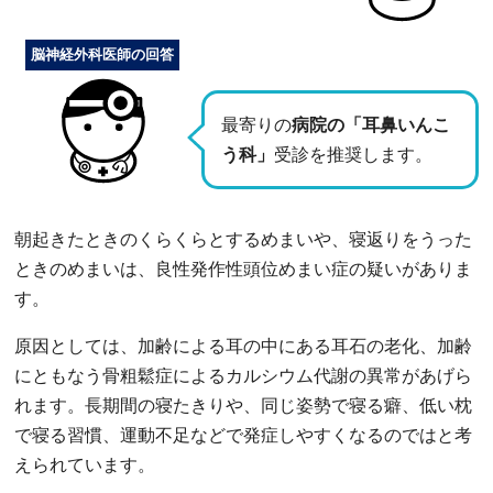
脳神経外科医師の回答
最寄りの
病院の「耳鼻いんこ
う科」
受診を推奨します。
朝起きたときのくらくらとするめまいや、寝返りをうった
ときのめまいは、良性発作性頭位めまい症の疑いがありま
す。
原因としては、加齢による耳の中にある耳石の老化、加齢
にともなう骨粗鬆症によるカルシウム代謝の異常があげら
れます。長期間の寝たきりや、同じ姿勢で寝る癖、低い枕
で寝る習慣、運動不足などで発症しやすくなるのではと考
えられています。