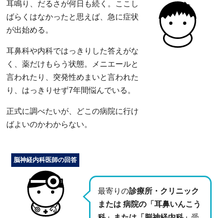
耳鳴り、だるさが何日も続く。ここし
ばらくはなかったと思えば、急に症状
が出始める。
耳鼻科や内科ではっきりした答えがな
く、薬だけもらう状態。メニエールと
言われたり、突発性めまいと言われた
り、はっきりせず7年間悩んでいる。
正式に調べたいが、どこの病院に行け
ばよいのかわからない。
脳神経内科医師の回答
最寄りの
診療所・クリニック
または 病院の「耳鼻いんこう
科」または「脳神経内科」
受