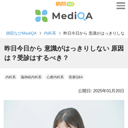
病院なびMediQA
内科系
昨日今日から 意識がはっきりしな
昨日今日から 意識がはっきりしない 原因
は？受診はするべき？
内科系
脳神経内科系
心療内科系
医療Q&A
公開日:
2025年01月20日