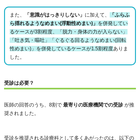
また、
「意識がはっきりしない」
に加えて、
「ふらふ
ら揺れるようなめまい(浮動性めまい)」
を併発してい
るケースが3割程度、「脱力・身体の力が入らない」
「吐き気・嘔吐」「ぐるぐる回るようなめまい(回転
性めまい)」を併発しているケースが1.5割程度
ありま
した。
受診は必要？
医師の回答のうち、8割で
最寄りの医療機関での受診
が推
奨されました。
受診を推奨される診療科として多くあがったのは、以下の