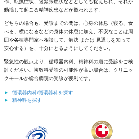
作、転換症状、過緊張症状などとしても捉えられ、それが
動揺して起こる精神疾患などが疑われます。
どちらの場合も、受診までの間は、心身の休息（寝る、食
べる、横になるなどの身体の休息に加え、不安なことは周
囲や各種専門家へ相談して、解決 または 見通しを知って
安心する）を、十分にとるようにしてください。
緊急性の観点より、循環器内科、精神科の順に受診をご検
討ください。複数科受診の可能性が高い場合は、クリニッ
クモールか総合病院の受診が便利です。
循環器内科/循環器科
を探す
精神科
を探す