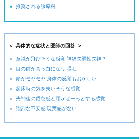
推奨される診療科
具体的な症状と医師の回答
意識が飛びそうな感覚 神経失調性失神？
目の前が真っ白になり 嘔吐
頭がモヤモヤ 身体の感覚もおかしい
起床時の気を失いそうな感覚
失神後の倦怠感と頭がぼーっとする感覚
強烈な不安感 現実感がない