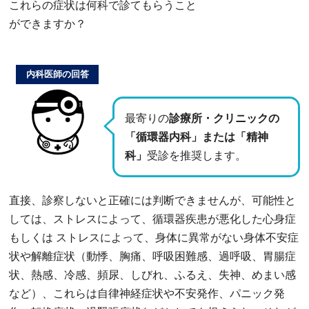
これらの症状は何科で診てもらうこと
ができますか？
内科医師の回答
最寄りの
診療所・クリニックの
「循環器内科」または「精神
科」
受診を推奨します。
直接、診察しないと正確には判断できませんが、可能性と
しては、ストレスによって、循環器疾患が悪化した心身症
もしくは ストレスによって、身体に異常がない身体不安症
状や解離症状（動悸、胸痛、呼吸困難感、過呼吸、胃腸症
状、熱感、冷感、頻尿、しびれ、ふるえ、失神、めまい感
など）、これらは自律神経症状や不安発作、パニック発