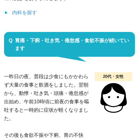
内科
を探す
胃痛・下痢・吐き気・倦怠感・食欲不振が続いてい
ます
一昨日の夜、普段は少食にもかかわら
20代・女性
ず大量の食事と飲酒をしました。翌朝
から、動悸・吐き気・頭痛・倦怠感が
出始め、午前10時頃に前夜の食事を嘔
吐すると一時的に症状が軽くなりまし
た。
その後も食欲不振や下痢、胃の不快