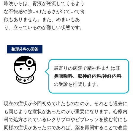
昨晩からは、胃液が逆流してくるよう
な不快感や強いけだるさが出ていて食
欲もありません。また、めまいもあ
り、立っているのが難しい状態です。
整形外科の回答
最寄りの病院で精神科または
耳
鼻咽喉科、脳神経内科/神経内科
の受診を推奨します。
現在の症状が今回初めて出たものなのか、それとも過去に
も同じような症状があったのかが重要になります。心療内
科で処方されているレクサプロやビプレッソを飲む前にも
同様の症状があったのであれば、薬を再開することで改善