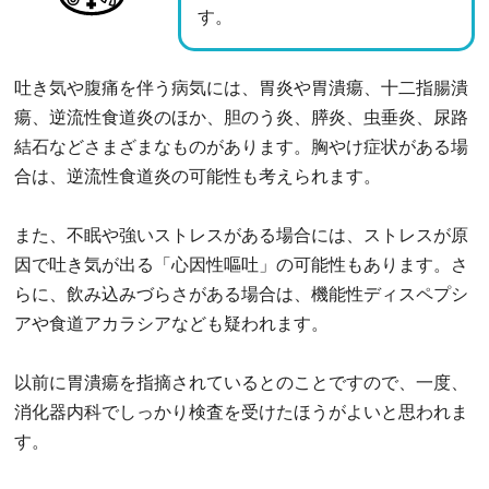
す。
吐き気や腹痛を伴う病気には、胃炎や胃潰瘍、十二指腸潰
瘍、逆流性食道炎のほか、胆のう炎、膵炎、虫垂炎、尿路
結石などさまざまなものがあります。胸やけ症状がある場
合は、逆流性食道炎の可能性も考えられます。
また、不眠や強いストレスがある場合には、ストレスが原
因で吐き気が出る「心因性嘔吐」の可能性もあります。さ
らに、飲み込みづらさがある場合は、機能性ディスペプシ
アや食道アカラシアなども疑われます。
以前に胃潰瘍を指摘されているとのことですので、一度、
消化器内科でしっかり検査を受けたほうがよいと思われま
す。