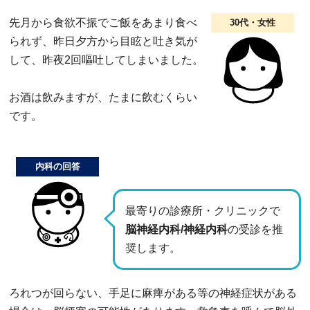
先月から食欲不振でご飯をあまり食べ
30代・女性
られず、昨日夕方から目眩と吐き気が
して、昨夜2回嘔吐してしまいました。
お酒は飲みますが、たまに飲むくらい
です。
内科の回答
最寄りの診療所・クリニックで
脳神経内科/神経内科
の受診を推
奨します。
ろれつが回らない、手足に麻痺がある等の神経症状がある