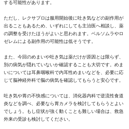
する可能性があります。
ただし、レクサプロは服用開始後に吐き気などの副作用が
出ることもあるため、いずれにしても主治医へ相談し、薬
の調整を受けたほうがよいと思われます。ベルソムラやロ
ゼレムによる副作用の可能性は低そうです。
また、今回のめまいや吐き気は薬だけが原因とは限らず、
別の病気が隠れていないか確認することも大切です。めま
いについては耳鼻咽喉科で内耳性めまいなどを、必要に応
じて脳神経外科で脳の病気を確認してもらうと安心です。
吐き気や胃の不快感については、消化器内科で逆流性食道
炎などを調べ、必要なら胃カメラを検討してもらうとよい
でしょう。もし症状が強く動くことも難しい場合は、救急
外来の受診も検討してください。