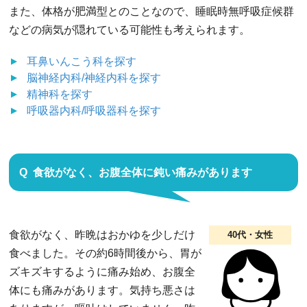
また、体格が肥満型とのことなので、睡眠時無呼吸症候群
などの病気が隠れている可能性も考えられます。
耳鼻いんこう科
を探す
脳神経内科/神経内科
を探す
精神科
を探す
呼吸器内科/呼吸器科
を探す
食欲がなく、お腹全体に鈍い痛みがあります
食欲がなく、昨晩はおかゆを少しだけ
40代・女性
食べました。その約6時間後から、胃が
ズキズキするように痛み始め、お腹全
体にも痛みがあります。気持ち悪さは