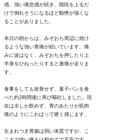
感、強い倦怠感が続き、階段を上るだ
けで倒れそうになるほど動悸が強くな
ることがありました。
本日の朝からは、みぞおち周辺に焼け
るような強い胃痛が続いています。痛
みに波はなく、みぞおちを押したり上
半身をひねったりすると激痛が走りま
す。
食事をしても改善せず、菓子パンを食
べた約2時間後に再び嘔吐しました。現
在は水しか飲めず、胃のあたりが筋肉
痛のようにこわばって硬く感じます。
生まれつき胃腸は弱い体質ですが、こ
こまで強い痛みは初めてで不安です。