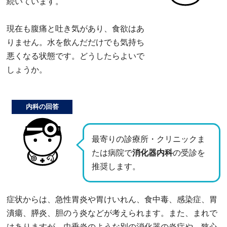
続いています。
現在も腹痛と吐き気があり、食欲はあ
りません。水を飲んだだけでも気持ち
悪くなる状態です。どうしたらよいで
しょうか。
内科の回答
最寄りの診療所・クリニックま
たは病院で
消化器内科
の受診を
推奨します。
症状からは、急性胃炎や胃けいれん、食中毒、感染症、胃
潰瘍、膵炎、胆のう炎などが考えられます。また、まれで
はありますが、虫垂炎のような別の消化器の炎症や、狭心