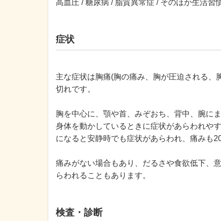
高血圧 / 糖尿病 / 脂質異常症 / そのほか生活習慣病 
症状
主な症状は胸痛(胸の痛み、胸が圧迫される、
切れです。
胸を中心に、顎や首、みぞおち、背中、腕に
身体を動かしているときに症状があらわれや
になると安静時でも症状があらわれ、痛みも2
痛みがない場合もあり、だるさや食欲低下、
らわれることもあります。
検査・診断