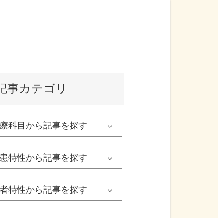
記事カテゴリ
療科目
から記事を探す
発熱外来系
患特性
から記事を探す
救急科系
春の病気
者特性
から記事を探す
形成外科
夏の病気
男性