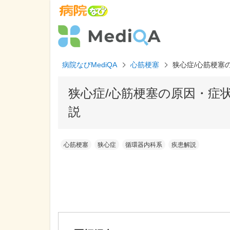
病院なびMediQA
心筋梗塞
狭心症/心筋梗塞
狭心症/心筋梗塞の原因・症
説
心筋梗塞
狭心症
循環器内科系
疾患解説