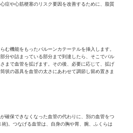
狭心症や心筋梗塞のリスク要因を改善するために、脂質
くらむ機能をもったバルーンカテーテルを挿入します。
る部分や詰まっている部分まで到達したら、そこでバル
太さまで血管を拡げます。その後、必要に応じて、拡げ
る筒状の器具を血管の太さにあわせて調節し留め置きま
流が確保できなくなった血管の代わりに、別の血管をつ
ス術)。つなげる血管は、自身の胸や胃、腕、ふくらは