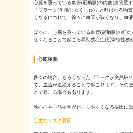
心臓を覆っている血管(冠動脈)の内側(血管壁
「プラーク(粥腫/じゅくしゅ)」と呼ばれる
くなるにつれて、徐々に血管が狭くなり、血
ほかに、心臓を覆っている血管(冠動脈)の筋
なくなることで起こる異型狭心症(冠攣縮性狭
心筋梗塞
多くの場合、もろくなったプラークが突然破れ(
て、血流が途絶えることで起こります。その
とで起こる場合もあります。
狭心症や心筋梗塞が起こりやすくなる要因に
〇主なリスク要因