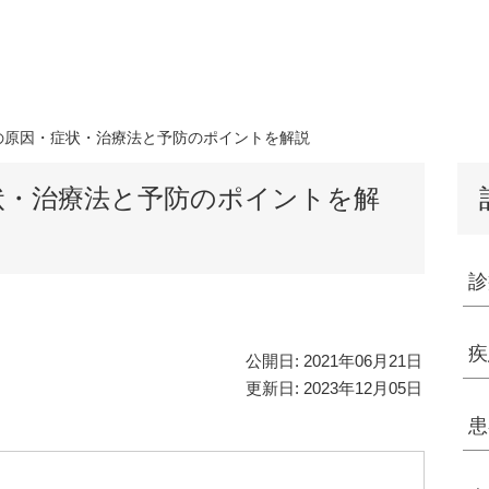
の原因・症状・治療法と予防のポイントを解説
状・治療法と予防のポイントを解
診
疾
公開日:
2021年06月21日
更新日:
2023年12月05日
患