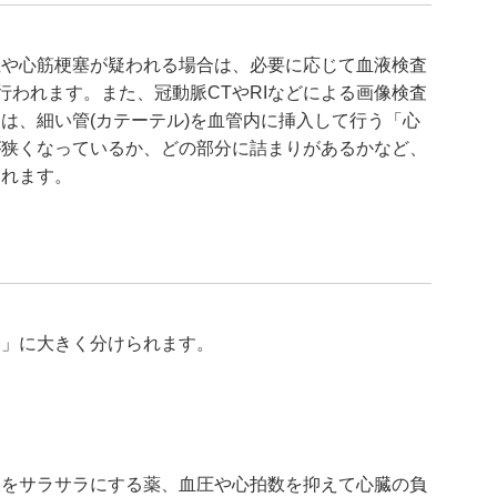
症や心筋梗塞が疑われる場合は、必要に応じて血液検査
行われます。また、冠動脈CTやRIなどによる画像検査
は、細い管(カテーテル)を血管内に挿入して行う「心
が狭くなっているか、どの部分に詰まりがあるかなど、
われます。
療」に大きく分けられます。
液をサラサラにする薬、血圧や心拍数を抑えて心臓の負