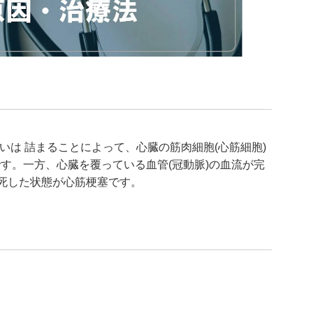
るいは 詰まることによって、心臓の筋肉細胞(心筋細胞)
す。一方、心臓を覆っている血管(冠動脈)の血流が完
壊死した状態が心筋梗塞です。