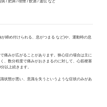
/ 肥満 / 喫煙 / 飲酒 / 遺伝 など
胸が締め付けられる、息がつまる など)や、運動時の息
まで痛みが広がることがあります。狭心症の場合は主に
すく、数分程度で痛みがおさまるのに対して、心筋梗塞
0分以上続きます。
意識状態が悪い、意識を失うというような症状のみがあ