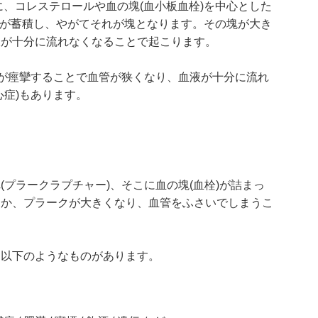
)に、コレステロールや血の塊(血小板血栓)を中心とした
物質が蓄積し、やがてそれが塊となります。その塊が大き
液が十分に流れなくなることで起こります。
肉が痙攣することで血管が狭くなり、血液が十分に流れ
心症)もあります。
プラークラプチャー)、そこに血の塊(血栓)が詰まっ
ほか、プラークが大きくなり、血管をふさいでしまうこ
は以下のようなものがあります。