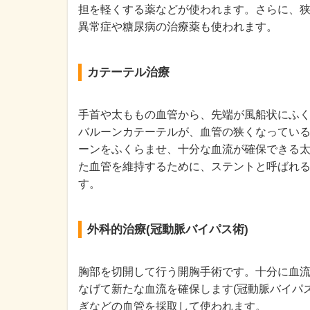
担を軽くする薬などが使われます。さらに、
異常症や糖尿病の治療薬も使われます。
カテーテル治療
手首や太ももの血管から、先端が風船状にふ
バルーンカテーテルが、血管の狭くなってい
ーンをふくらませ、十分な血流が確保できる
た血管を維持するために、ステントと呼ばれ
す。
外科的治療(冠動脈バイパス術)
胸部を切開して行う開胸手術です。十分に血
なげて新たな血流を確保します(冠動脈バイパ
ぎなどの血管を採取して使われます。