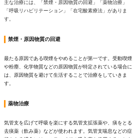
主な治療には、「禁煙・原因物質の回避」「薬物治療」
「呼吸リハビリテーション」「在宅酸素療法」がありま
す。
禁煙・原因物質の回避
最たる原因である喫煙をやめることが第一です。受動喫煙
や粉塵、化学物質などの原因物質が特定されている場合に
は、原因物質を避けて生活することで治療をしていきま
す。
薬物治療
気管支を広げて呼吸を楽にする気管支拡張薬や、痰をとる
去痰薬（飲み薬）などが使われます。気管支喘息などの症