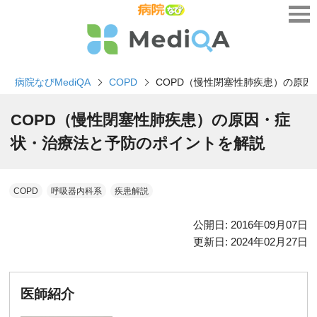
病院なびMediQA
COPD
COPD（慢性閉塞性肺疾患）の原
COPD（慢性閉塞性肺疾患）の原因・症
状・治療法と予防のポイントを解説
COPD
呼吸器内科系
疾患解説
公開日:
2016年09月07日
更新日:
2024年02月27日
医師紹介