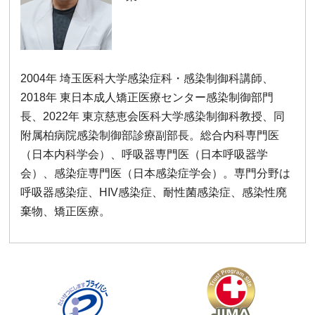
2004年 埼玉医科大学感染症科・感染制御科講師、
2018年 東日本成人矯正医療センター感染制御部門
長、2022年 東京慈恵会医科大学感染制御科教授、同
附属柏病院感染制御部診療副部長。総合内科専門医
（日本内科学会）、呼吸器専門医（日本呼吸器学
会）、感染症専門医（日本感染症学会）。専門分野は
呼吸器感染症、HIV感染症、耐性菌感染症、感染性廃
棄物、矯正医療。