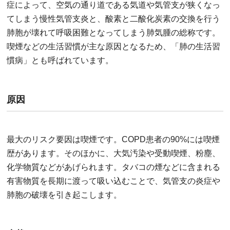
症によって、空気の通り道である気道や気管支が狭くなっ
てしまう慢性気管支炎と、酸素と二酸化炭素の交換を行う
肺胞が壊れて呼吸困難となってしまう肺気腫の総称です。
喫煙などの生活習慣が主な原因となるため、「肺の生活習
慣病」とも呼ばれています。
原因
最大のリスク要因は喫煙です。COPD患者の90%には喫煙
歴があります。そのほかに、大気汚染や受動喫煙、粉塵、
化学物質などがあげられます。タバコの煙などに含まれる
有害物質を長期に渡って吸い込むことで、気管支の炎症や
肺胞の破壊を引き起こします。