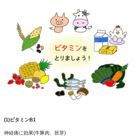
(1)ビタミンB1
神経痛に効果(牛豚肉、胚芽)