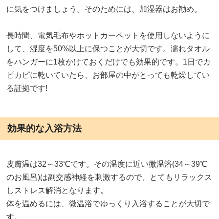
に気をつけましょう。そのためには、加湿器はお勧め。
長時間、電気毛布やホットカーペットを使用しないように
して、湿度を50%以上に保つことが大切です。濡れタオル
をハンガーに1枚かけておくだけでも効果的です。1日でカ
ピカピに乾いていたら、お部屋の中がとっても乾燥してい
る証拠です!
効果的な入浴方法
皮膚温は32～33℃です。その温度に近い微温浴(34～39℃
のお風呂)は副交感神経を刺激するので、とてもリラックス
しストレス解消となります。
体を温めるには、微温浴でゆっくり入浴することが大切で
す。