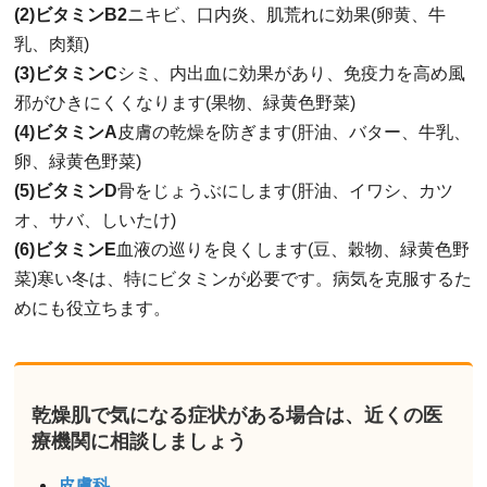
(2)ビタミンB2
ニキビ、口内炎、肌荒れに効果(卵黄、牛
乳、肉類)
(3)ビタミンC
シミ、内出血に効果があり、免疫力を高め風
邪がひきにくくなります(果物、緑黄色野菜)
(4)ビタミンA
皮膚の乾燥を防ぎます(肝油、バター、牛乳、
卵、緑黄色野菜)
(5)ビタミンD
骨をじょうぶにします(肝油、イワシ、カツ
オ、サバ、しいたけ)
(6)ビタミンE
血液の巡りを良くします(豆、穀物、緑黄色野
菜)寒い冬は、特にビタミンが必要です。病気を克服するた
めにも役立ちます。
乾燥肌で気になる症状がある場合は、近くの医
療機関に相談しましょう
皮膚科