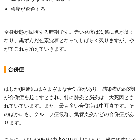
発疹が退色する
全身状態が回復する時期です。赤い発疹は次第に色が薄く
なり、黒ずんだ色素沈着となってしばらく残りますが、や
がてこれも消えていきます。
合併症
はしか(麻疹)にはさまざまな合併症があり、感染者の約3割
が合併症を起こすとされ、特に肺炎と脳炎は二大死因とさ
れていています。また、最も多い合併症は中耳炎です。そ
のほかにも、クループ症候群、気管支炎などの合併症があ
ります。
さらに、はしか(麻疹)患者の10万人に1人と、発生頻度はか