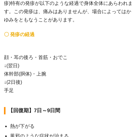
疹)特有の発疹が以下のような経過で身体全体にあらわれま
す。この発疹は、痛みはありませんが、場合によってはか
ゆみをともなうことがあります。
〇 発疹の経過
顔・耳の後ろ・首筋・おでこ
↓(翌日)
体幹部(胴体)・上腕
↓(2日後)
手足
【回復期】7日～9日間
熱が下がる
風邪のような症状が治まる