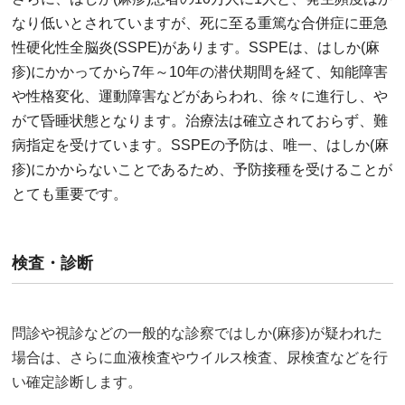
なり低いとされていますが、死に至る重篤な合併症に亜急
性硬化性全脳炎(SSPE)があります。SSPEは、はしか(麻
疹)にかかってから7年～10年の潜伏期間を経て、知能障害
や性格変化、運動障害などがあらわれ、徐々に進行し、や
がて昏睡状態となります。治療法は確立されておらず、難
病指定を受けています。SSPEの予防は、唯一、はしか(麻
疹)にかからないことであるため、予防接種を受けることが
とても重要です。
検査・診断
問診や視診などの一般的な診察ではしか(麻疹)が疑われた
場合は、さらに血液検査やウイルス検査、尿検査などを行
い確定診断します。