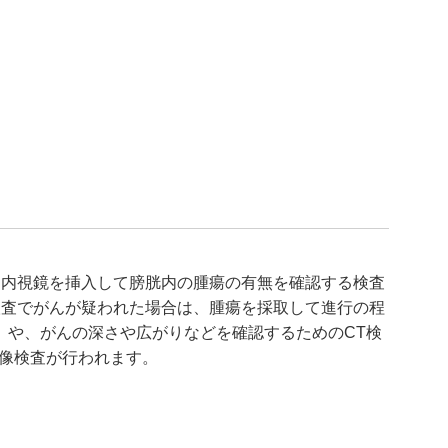
ら内視鏡を挿入して膀胱内の腫瘍の有無を確認する検査
検査でがんが疑われた場合は、腫瘍を採取して進行の程
術）や、がんの深さや広がりなどを確認するためのCT検
画像検査が行われます。