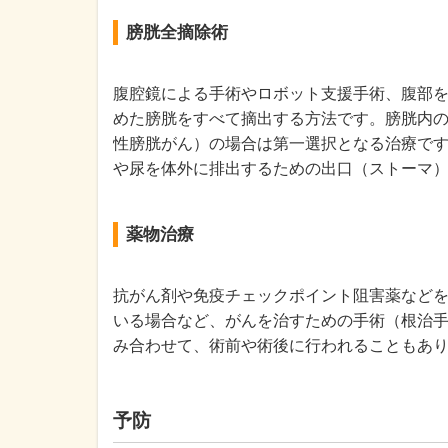
膀胱全摘除術
腹腔鏡による手術やロボット支援手術、腹部
めた膀胱をすべて摘出する方法です。膀胱内
性膀胱がん）の場合は第一選択となる治療で
や尿を体外に排出するための出口（ストーマ
薬物治療
抗がん剤や免疫チェックポイント阻害薬など
いる場合など、がんを治すための手術（根治
み合わせて、術前や術後に行われることもあ
予防