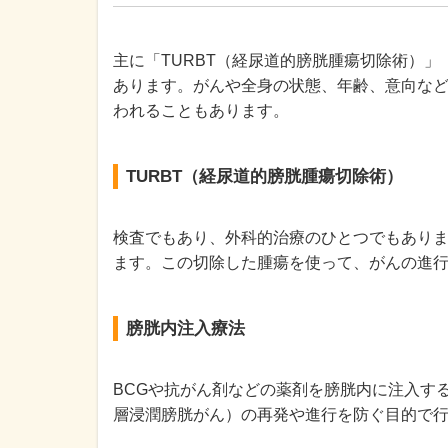
主に「TURBT（経尿道的膀胱腫瘍切除術）
あります。がんや全身の状態、年齢、意向な
われることもあります。
TURBT（経尿道的膀胱腫瘍切除術）
検査でもあり、外科的治療のひとつでもあり
ます。この切除した腫瘍を使って、がんの進
膀胱内注入療法
BCGや抗がん剤などの薬剤を膀胱内に注入す
層浸潤膀胱がん）の再発や進行を防ぐ目的で