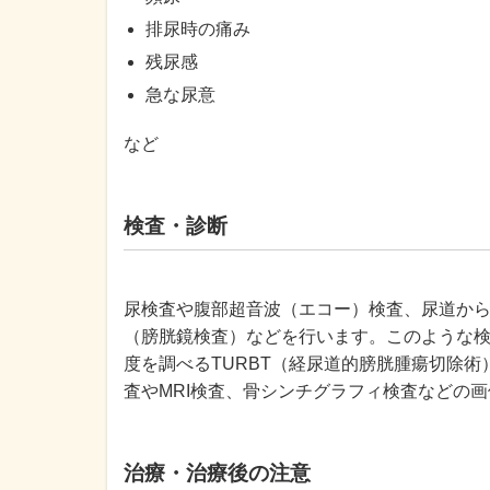
排尿時の痛み
残尿感
急な尿意
など
検査・診断
尿検査や腹部超音波（エコー）検査、尿道か
（膀胱鏡検査）などを行います。このような
度を調べるTURBT（経尿道的膀胱腫瘍切除
査やMRI検査、骨シンチグラフィ検査などの
治療・治療後の注意