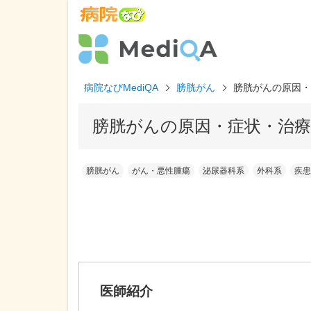
病院なびMediQA
膀胱がん
膀胱がんの原因・
膀胱がんの原因・症状・治療
膀胱がん
がん・悪性腫瘍
泌尿器科系
外科系
疾患
医師紹介