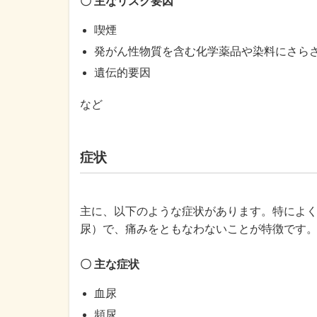
〇 主なリスク要因
喫煙
発がん性物質を含む化学薬品や染料にさら
遺伝的要因
など
症状
主に、以下のような症状があります。特によ
尿）で、痛みをともなわないことが特徴です
〇 主な症状
血尿
頻尿