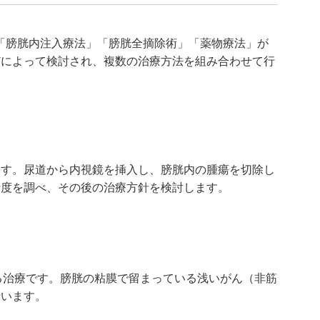
」「膀胱内注入療法」「膀胱全摘除術」「薬物療法」が
どによって検討され、複数の治療方法を組み合わせて行
ます。尿道から内視鏡を挿入し、膀胱内の腫瘍を切除し
行度を調べ、その後の治療方針を検討します。
る治療です。膀胱の粘膜で留まっている浅いがん（非筋
行います。