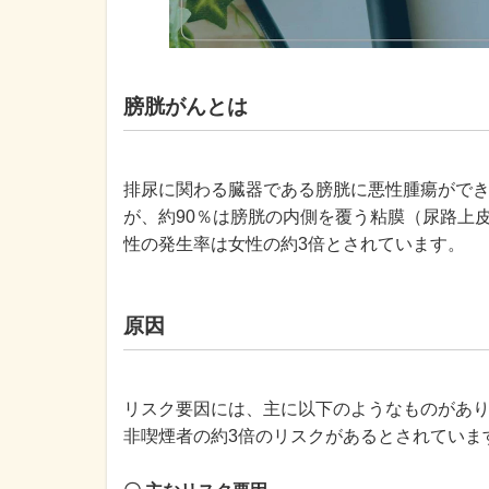
膀胱がんとは
排尿に関わる臓器である膀胱に悪性腫瘍がで
が、約90％は膀胱の内側を覆う粘膜（尿路上
性の発生率は女性の約3倍とされています。
原因
リスク要因には、主に以下のようなものがあ
非喫煙者の約3倍のリスクがあるとされていま