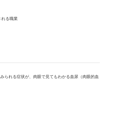
される職業
くみられる症状が、肉眼で見てもわかる血尿（肉眼的血
。