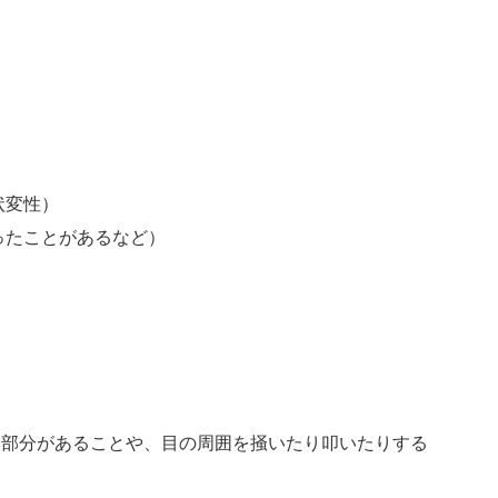
状変性）
ったことがあるなど）
い部分があることや、目の周囲を掻いたり叩いたりする