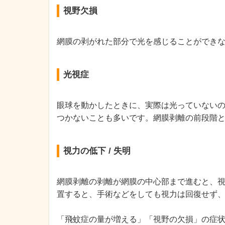
視野欠損
網膜の剥がれた部分で光を感じることができ
光視症
眼球を動かしたときに、実際は光っていない
つかないことも多いです。網膜剥離の前段階
視力の低下 / 失明
網膜剥離の剥離が網膜の中心部まで進むと、
置すると、手術などをしても視力は回復せず
「飛蚊症の量が増える」「視野の欠損」の症