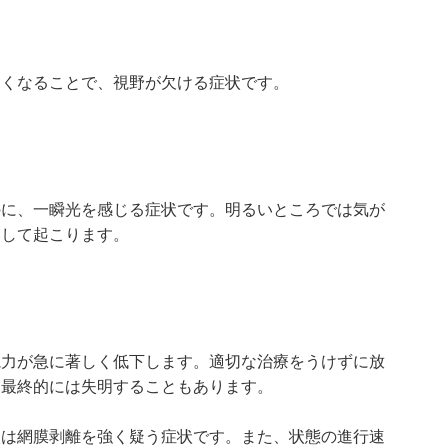
なくなることで、視野が欠ける症状です。
のに、一瞬光を感じる症状です。明るいところでは気が
として起こります。
視力が急に著しく低下します。適切な治療をうけずに放
、最終的には失明することもあります。
状は網膜剥離を強く疑う症状です。また、状態の進行速