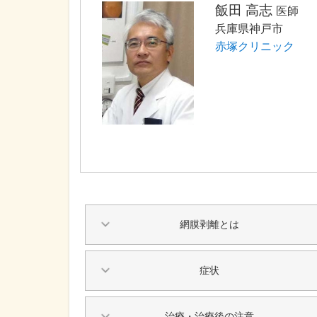
飯田 高志
医師
兵庫県神戸市
赤塚クリニック
網膜剥離とは
症状
治療・治療後の注意