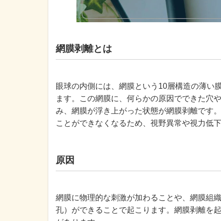
網膜剥離とは
眼球の内側には、網膜という10層構造の薄い
ます。この網膜に、何らかの原因でできた穴
み、網膜が浮き上がった状態が網膜剥離です
ことができなくなるため、視野異常や視力低
原因
網膜に物理的な刺激が加わることや、網膜組
孔）ができることで起こります。網膜剥離を