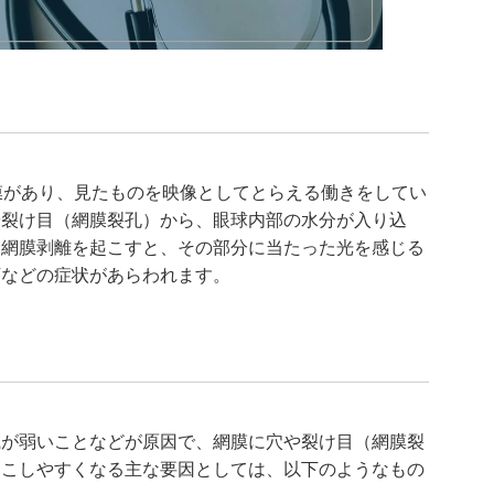
膜があり、見たものを映像としてとらえる働きをしてい
や裂け目（網膜裂孔）から、眼球内部の水分が入り込
。網膜剥離を起こすと、その部分に当たった光を感じる
下などの症状があらわれます。
織が弱いことなどが原因で、網膜に穴や裂け目（網膜裂
起こしやすくなる主な要因としては、以下のようなもの