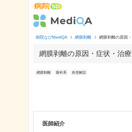
病院なびMediQA
網膜剝離
網膜剥離の原因・
網膜剥離の原因・症状・治療
網膜剝離
眼科系
疾患解説
医師紹介