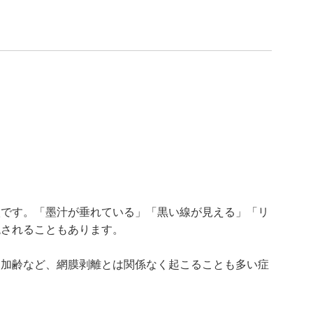
状です。「墨汁が垂れている」「黒い線が見える」「リ
現されることもあります。
、加齢など、網膜剥離とは関係なく起こることも多い症