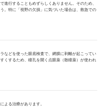
位で進行することもめずらしくありません。そのため、
ょう。特に「視野の欠損」に気づいた場合は、救急での
メラなどを使った眼底検査で、網膜に剥離が起こってい
やすくするため、瞳孔を開く点眼薬（散瞳薬）が使われ
術による治療があります。