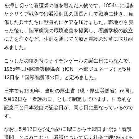
を押し切って看護師の道を選んだ人物です。1854年に起き
たクリミア戦争では看護師団の団長として戦地に赴き、負
傷した兵士たちに献身的にケアを届けました。戦地から戻
った後も、陸軍病院の環境改善を提案し、看護学校の設立
に力を注ぐなど、生涯を通じて医療と看護の改革に取り組
みました。
こうした功績を持つナイチンゲールの誕生日にちなんで、
1965年に国際看護師協会（ICN・本部ジュネーブ）が5月
12日を「国際看護師の日」と定めました。
日本でも1990年、当時の厚生省（現・厚生労働省）が同じ
5月12日を「看護の日」として制定しています。国際的な
記念日と日本独自の記念日が、同じ日に重なっているので
す。
なお、5月12日を含む週の日曜日から土曜日までは「看護
週間」とされており、看護について広く社会に呼びかける