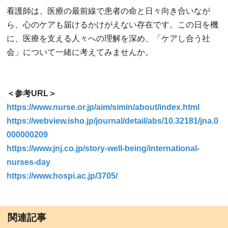
看護師は、医療の最前線で患者の命と日々向き合いなが
ら、心のケアも届けるかけがえない存在です。この日を機
に、医療を支える人々への理解を深め、「ケアし合う社
会」について一緒に考えてみませんか。
＜参考URL＞
https://www.nurse.or.jp/aim/simin/about/index.html
https://webview.isho.jp/journal/detail/abs/10.32181/jna.0
000000209
https://www.jnj.co.jp/story-well-being/international-
nurses-day
https://www.hospi.ac.jp/3705/
関連記事