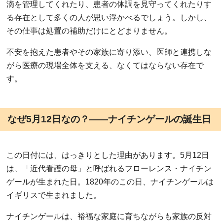
滴を管理してくれたり、患者の体調を見守ってくれたりす
る存在として多くの人が思い浮かべるでしょう。しかし、
その仕事は処置の補助だけにとどまりません。
不安を抱えた患者やその家族に寄り添い、医師と連携しな
がら医療の現場全体を支える、なくてはならない存在で
す。
なぜ5月12日なの？――ナイチンゲールの誕生日
この日付には、はっきりとした理由があります。5月12日
は、「近代看護の母」と呼ばれるフローレンス・ナイチン
ゲールが生まれた日。1820年のこの日、ナイチンゲールは
イギリスで生まれました。
ナイチンゲールは、裕福な家庭に育ちながらも家族の反対