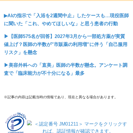
▶AIの指示で「入浴を2週間中止」したケースも…現役医師
に聞いた「これ、やめてほしいな」と思う患者の行動
▶【医師575名が回答】2027年3月から一部処方薬が実質
値上げ？医師の半数が"市販薬の利用増"に伴う「自己服用
リスク」を懸念
▶美容外科への「直美」医師の半数が懸念。アンケート調
査で「臨床能力が不十分になる」最多
※記事の内容は記載当時の情報であり、現在と異なる場合があります。