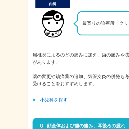
内科
最寄りの診療所・クリ
扁桃炎によるのどの痛みに加え、歯の痛みや
があります。
薬の変更や鎮痛薬の追加、気管支炎の併発も
受けることをおすすめします。
小児科
を探す
顔全体および歯の痛み、耳後ろの腫れ