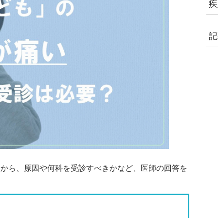
疾
記
談から、原因や何科を受診すべきかなど、医師の回答を