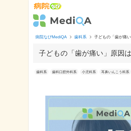
病院なびMediQA
歯科系
子どもの「歯が痛い
子どもの「歯が痛い」原因
歯科系
歯科口腔外科系
小児科系
耳鼻いんこう科系