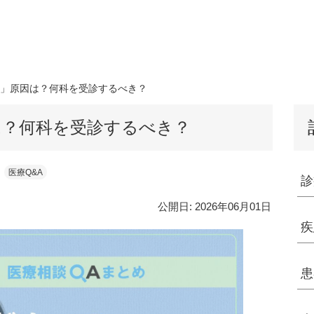
」原因は？何科を受診するべき？
は？何科を受診するべき？
医療Q&A
診
公開日:
2026年06月01日
疾
患