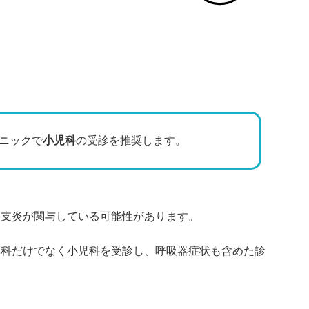
ニックで
小児科
の受診を推奨します。
管支炎が関与している可能性があります。
鼻科だけでなく小児科を受診し、呼吸器症状も含めた診