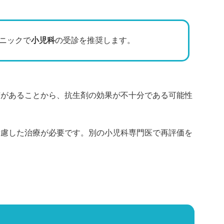
ニックで
小児科
の受診を推奨します。
咳があることから、抗生剤の効果が不十分である可能性
考慮した治療が必要です。別の小児科専門医で再評価を