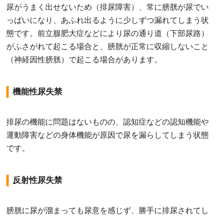
尿がうまく出せないため（排尿障害）、常に膀胱が尿でい
っぱいになり、あふれ出るように少しずつ漏れてしまう状
態です。前立腺肥大症などにより尿の通り道（下部尿路）
がふさがれて起こる場合と、膀胱が正常に収縮しないこと
（神経因性膀胱）で起こる場合があります。
機能性尿失禁
排尿の機能に問題はないものの、認知症などの認知機能や
運動障害などの身体機能が原因で尿を漏らしてしまう状態
です。
反射性尿失禁
膀胱に尿が溜まっても尿意を感じず、勝手に排尿されてし