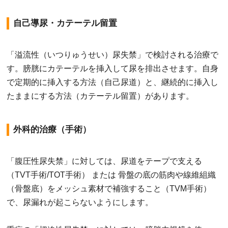
自己導尿・カテーテル留置
「溢流性（いつりゅうせい）尿失禁」で検討される治療で
す。膀胱にカテーテルを挿入して尿を排出させます。自身
で定期的に挿入する方法（自己尿道）と、継続的に挿入し
たままにする方法（カテーテル留置）があります。
外科的治療（手術）
「腹圧性尿失禁」に対しては、尿道をテープで支える
（TVT手術/TOT手術） または 骨盤の底の筋肉や線維組織
（骨盤底）をメッシュ素材で補強すること（TVM手術）
で、尿漏れが起こらないようにします。