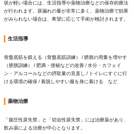
状が軽い場合には、生活指導や薬物治療などの保存的療法
が行われます。尿漏れの量が非常に多く、薬物治療で効果
がみられない場合は、希望に応じて手術が検討されます。
生活指導
骨盤底筋を鍛える（骨盤底筋訓練） / 膀胱の用量を増やす
（膀胱訓練） / 肥満・便秘などの改善 / 水分・カフェイ
ン・アルコールなどの摂取量の見直し / トイレにすぐに行
ける環境の確保 / 着脱しやすい服を身に着ける など
薬物治療
「腹圧性尿失禁」と「切迫性尿失禁」には治療薬があり、
飲み薬による治療が中心となります。