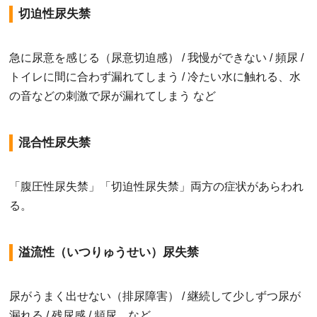
切迫性尿失禁
急に尿意を感じる（尿意切迫感） / 我慢ができない / 頻尿 /
トイレに間に合わず漏れてしまう / 冷たい水に触れる、水
の音などの刺激で尿が漏れてしまう など
混合性尿失禁
「腹圧性尿失禁」「切迫性尿失禁」両方の症状があらわれ
る。
溢流性（いつりゅうせい）尿失禁
尿がうまく出せない（排尿障害） / 継続して少しずつ尿が
漏れる / 残尿感 / 頻尿 など