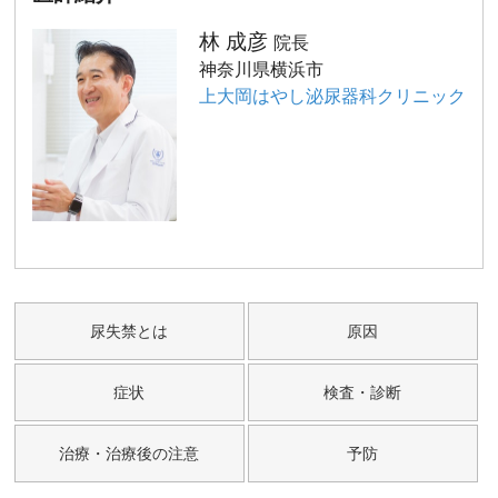
林 成彦
院長
神奈川県横浜市
上大岡はやし泌尿器科クリニック
尿失禁とは
原因
症状
検査・診断
治療・治療後の注意
予防