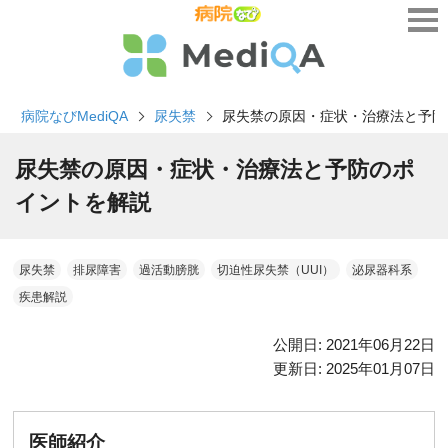
病院なびMediQA
尿失禁
尿失禁の原因・症状・治療法と予防
尿失禁の原因・症状・治療法と予防のポ
イントを解説
尿失禁
排尿障害
過活動膀胱
切迫性尿失禁（UUI）
泌尿器科系
疾患解説
公開日:
2021年06月22日
更新日:
2025年01月07日
医師紹介