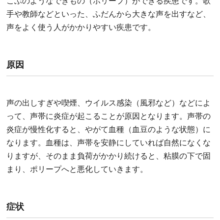
こぶのようなできもの（ポリープ）ができる疾患です。歌
手や教師などといった、ふだんから大きな声を出すなど、
声をよく使う人がかかりやすい疾患です。
原因
声の出しすぎや喫煙、ウイルス感染（風邪など）などによ
って、声帯に炎症が起こることが原因となります。声帯の
炎症が慢性化すると、やがて血種（血豆のような状態）に
なります。血種は、声帯を安静にしていれば自然になくな
りますが、そのまま負荷がかかり続けると、粘膜の下で固
まり、ポリープへと悪化していきます。
症状