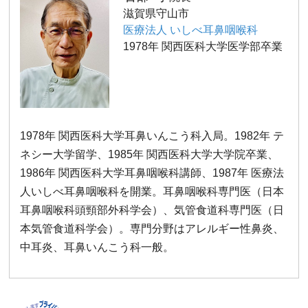
滋賀県守山市
医療法人 いしべ耳鼻咽喉科
1978年 関西医科大学医学部卒業
1978年 関西医科大学耳鼻いんこう科入局。1982年 テ
ネシー大学留学、1985年 関西医科大学大学院卒業、
1986年 関西医科大学耳鼻咽喉科講師、1987年 医療法
人いしべ耳鼻咽喉科を開業。耳鼻咽喉科専門医（日本
耳鼻咽喉科頭頸部外科学会）、気管食道科専門医（日
本気管食道科学会）。専門分野はアレルギー性鼻炎、
中耳炎、耳鼻いんこう科一般。