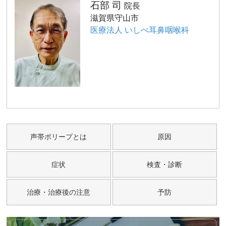
石部 司
院長
滋賀県守山市
医療法人 いしべ耳鼻咽喉科
声帯ポリープとは
原因
症状
検査・診断
治療・治療後の注意
予防