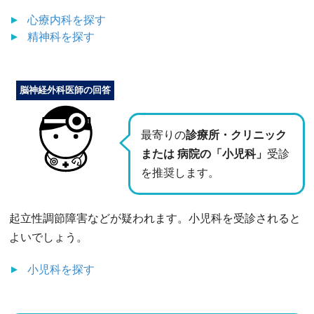
心療内科
を探す
精神科
を探す
脳神経外科医師の回答
最寄りの
診療所・クリニック
または 病院の「小児科」
受診
を推奨します。
起立性調節障害などが疑われます。小児科を受診されると
よいでしょう。
小児科
を探す