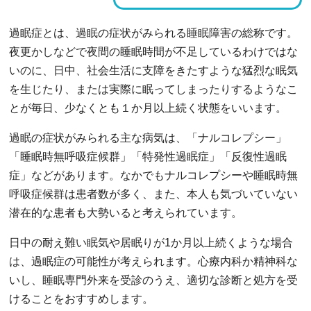
過眠症とは、過眠の症状がみられる睡眠障害の総称です。
夜更かしなどで夜間の睡眠時間が不足しているわけではな
いのに、日中、社会生活に支障をきたすような猛烈な眠気
を生じたり、または実際に眠ってしまったりするようなこ
とが毎日、少なくとも１か月以上続く状態をいいます。
過眠の症状がみられる主な病気は、「ナルコレプシー」
「睡眠時無呼吸症候群」「特発性過眠症」「反復性過眠
症」などがあります。なかでもナルコレプシーや睡眠時無
呼吸症候群は患者数が多く、また、本人も気づいていない
潜在的な患者も大勢いると考えられています。
日中の耐え難い眠気や居眠りが1か月以上続くような場合
は、過眠症の可能性が考えられます。心療内科か精神科な
いし、睡眠専門外来を受診のうえ、適切な診断と処方を受
けることをおすすめします。