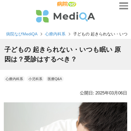
病院なびMediQA
心療内科系
子どもの 起きられない・いつ
子どもの 起きられない・いつも眠い 原
因は？受診はするべき？
心療内科系
小児科系
医療Q&A
公開日:
2025年03月06日