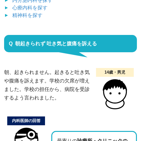
内分泌内科
を探す
心療内科
を探す
精神科
を探す
朝起きられず 吐き気と腹痛を訴える
朝、起きられません。起きると吐き気
14歳・男児
や腹痛を訴えます。学校の欠席が増え
ました。学校の担任から、病院を受診
するよう言われました。
内科医師の回答
最寄りの
診療所・クリニックの