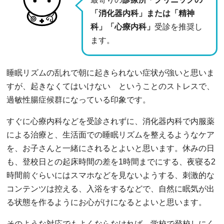
「消化器内科」または「精神
科」「心療内科」
受診を推奨し
ます。
睡眠リズムの乱れで朝に起きられない症状が強いと思いま
すが、起きなくてはいけない ということのストレスで、
過敏性腸症候群になっている印象です。
すぐに心療内科などを受診されずに、消化器内科で内服薬
による治療と、生活面での睡眠リズムを整えるようなケア
を、お子さんと一緒にされるとよいと思います。休みの日
も、登校日との起床時間の差を1時間までにする、夜寝る2
時間前ぐらいにはスマホなどを見ないようする、刺激的な
コンテンツは控える、入浴をするなどで、自然に眠気が出
る状態を作るようにお心がけになるとよいと思います。
そのような対応でもよくならなければ、学校で登校しにく