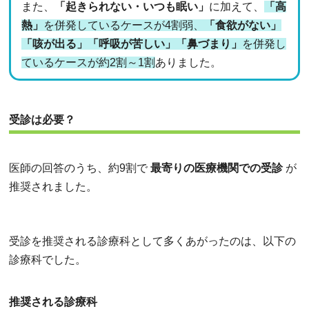
また、
「起きられない・いつも眠い」
に加えて、
「高
熱」
を併発しているケースが4割弱、
「食欲がない」
「咳が出る」「呼吸が苦しい」「鼻づまり」
を併発し
ているケースが約2割～1割
ありました。
受診は必要？
医師の回答のうち、約9割で
最寄りの医療機関での受診
が
推奨されました。
受診を推奨される診療科として多くあがったのは、以下の
診療科でした。
推奨される診療科