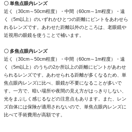
〇 単焦点眼内レンズ
近く（30cm～50cm程度）・中間（60cm～1m程度）・遠
く（5m以上）のいずれかひとつの距離にピントをあわせら
れるレンズです。あわせた距離以外のところは、老眼鏡や
近視用の眼鏡を使うことで補います。
〇 多焦点眼内レンズ
近く（30cm～50cm程度）・中間（60cm～1m程度）・遠
く（5m以上）のうちの2か所以上の距離にピントがあわせ
られるレンズです。あわせられる距離が多くなるため、単
焦点眼内レンズに比べ、眼鏡が不要になることが多いで
す。一方で、暗い場所や夜間の見え方がはっきりしない、
光をまぶしく感じるなどの注意点もあります。また、レン
ズ自体には保険が適用されないので、単焦点眼内レンズに
比べて手術費用が高額です。