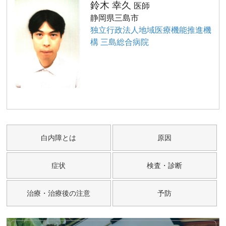
鈴木 幸久
医師
静岡県三島市
独立行政法人地域医療機能推進機
構 三島総合病院
白内障とは
原因
症状
検査・診断
治療・治療後の注意
予防