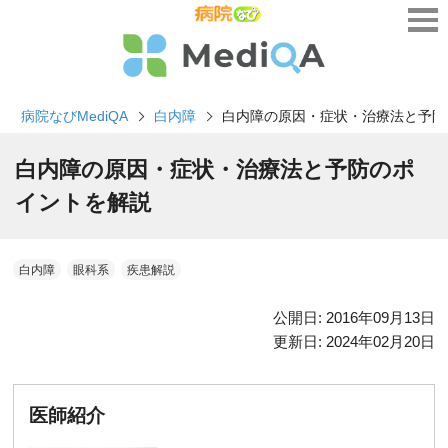
病院なびMediQA
白内障
白内障の原因・症状・治療法と予防
白内障の原因・症状・治療法と予防のポ
イントを解説
白内障
眼科系
疾患解説
公開日:
2016年09月13日
更新日:
2024年02月20日
医師紹介