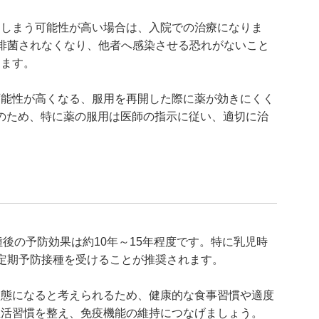
てしまう可能性が高い場合は、入院での治療になりま
排菌されなくなり、他者へ感染させる恐れがないこと
します。
可能性が高くなる、服用を再開した際に薬が効きにくく
そのため、特に薬の服用は医師の指示に従い、適切に治
後の予防効果は約10年～15年程度です。特に乳児時
定期予防接種を受けることが推奨されます。
状態になると考えられるため、健康的な食事習慣や適度
生活習慣を整え、免疫機能の維持につなげましょう。