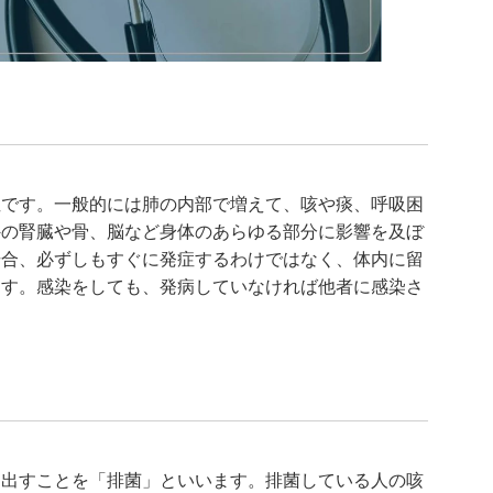
症です。一般的には肺の内部で増えて、咳や痰、呼吸困
外の腎臓や骨、脳など身体のあらゆる部分に影響を及ぼ
場合、必ずしもすぐに発症するわけではなく、体内に留
ます。感染をしても、発病していなければ他者に感染さ
に出すことを「排菌」といいます。排菌している人の咳