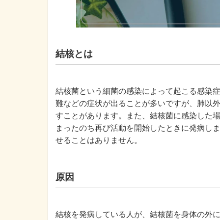
結核とは
結核菌という細菌の感染によって起こる感染
難などの症状が出ることが多いですが、肺以
すことがあります。また、結核菌に感染した
まったのち再び活動を開始したときに発病し
せることはありません。
原因
結核を発病している人が、結核菌を身体の外