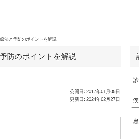
療法と予防のポイントを解説
予防のポイントを解説
診
公開日:
2017年01月05日
更新日:
2024年02月27日
疾
患