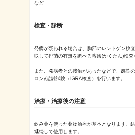
など
検査・診断
発病が疑われる場合は、胸部のレントゲン検査
取して排菌の有無を調べる喀痰(かくたん)検
また、発病者との接触があったなどで、感染
ロンγ遊離試験（IGRA検査）を行います。
治療・治療後の注意
飲み薬を使った薬物治療が基本となります。
継続して使用します。