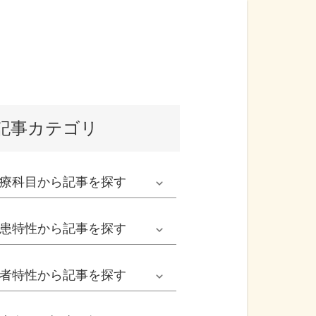
記事カテゴリ
療科目
から記事を探す
発熱外来系
患特性
から記事を探す
救急科系
春の病気
者特性
から記事を探す
形成外科
夏の病気
男性