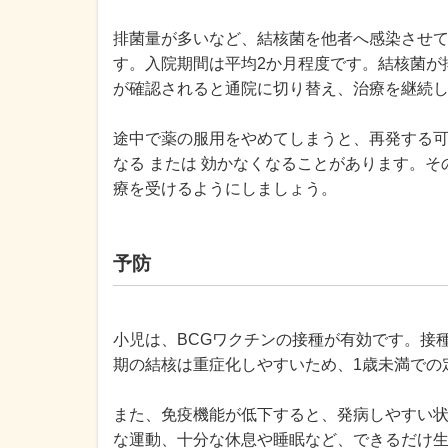
排菌量が多いなど、結核菌を他者へ感染させ
す。入院期間は平均2か月程度です。結核菌が
が確認されると通院に切り替え、治療を継続
途中で薬の服用をやめてしまうと、再発する
なる または 効かなくなることがあります。
療を受けるようにしましょう。
予防
小児は、BCGワクチンの接種が有効です。接種
期の結核は重症化しやすいため、1歳未満での
また、免疫機能が低下すると、発病しやすい
な運動、十分な休息や睡眠など、できるだけ