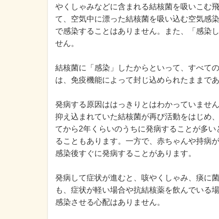
やくしゃみなどに含まれる結核菌を吸いこむ
て、空気中に漂った結核菌を吸い込む空気感
で感染することはありません。また、「感染
せん。
結核菌に「感染」したからといって、すべて
は、免疫機能によって封じ込められたままで
発病する原因ははっきりとはわかっていませ
抑え込まれていた結核菌が再び活動をはじめ
てから2年くらいのうちに発病することが多い
ることもあります。一方で、赤ちゃんや持病
感染後すぐに発病することがあります。
発病して症状が進むと、咳やくしゃみ、痰に
も、症状が軽い場合や抗結核薬を飲んでいる
感染させる心配はありません。