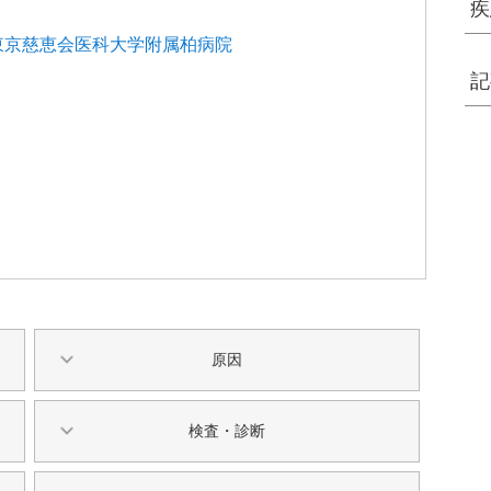
疾
東京慈恵会医科大学附属柏病院
記
原因
検査・診断