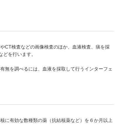
やCT検査などの画像検査のほか、血液検査、痰を採
査などを行います。
の有無を調べるには、血液を採取して行うインターフェ
結核に有効な数種類の薬（抗結核薬など）を６か月以上