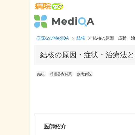
病院なびMediQA
結核
結核の原因・症状・治
結核の原因・症状・治療法と
結核
呼吸器内科系
疾患解説
医師紹介