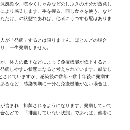
飛沫感染や、咳やくしゃみなどのしぶきの水分が蒸発し
染により感染します。手を握る、同じ食器を使う、など
しただけ」の状態であれば、他者にうつす心配はありま
の人が「発病」するとは限りません。ほとんどの場合
あり、一生発病しません。
んが、体力の低下などによって免疫機能が低下すると、
、発病しやすい状態になると考えられています。感染し
とされていますが、感染後の数年～数十年後に発病す
があるなど、感染初期に十分な免疫機能がない場合は、
菌が含まれ、排菌されるようになります。発病していて
場合などで、「排菌していない状態」であれば、他者に