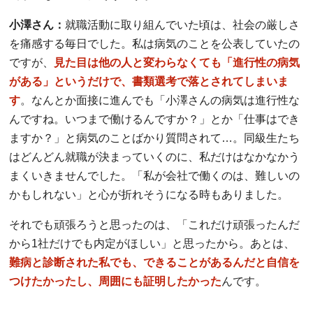
小澤さん：
就職活動に取り組んでいた頃は、社会の厳しさ
を痛感する毎日でした。私は病気のことを公表していたの
ですが、
見た目は他の人と変わらなくても「進行性の病気
がある」というだけで、書類選考で落とされてしまいま
す
。なんとか面接に進んでも「小澤さんの病気は進行性な
んですね。いつまで働けるんですか？」とか「仕事はでき
ますか？」と病気のことばかり質問されて…。同級生たち
はどんどん就職が決まっていくのに、私だけはなかなかう
まくいきませんでした。「私が会社で働くのは、難しいの
かもしれない」と心が折れそうになる時もありました。
それでも頑張ろうと思ったのは、「これだけ頑張ったんだ
から1社だけでも内定がほしい」と思ったから。あとは、
難病と診断された私でも、できることがあるんだと自信を
つけたかったし、周囲にも証明したかった
んです。