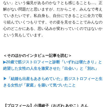
ない」という偏見があるのかな？とも感じることも…。正
解がない問題だと思いますが、だからこそ、みんなで考え
ていきたいです。私自身も、自分にできることに全力で取
り組んでいくつもりです。その姿を見せることでみんなの
心のどこかにある、思い込みが変わっていくのではないか
という気もしています。
＜そのほかのインタビュー記事を読む＞
▶20歳で筋ジストロフィーと診断「いずれは寝たきり」と
絶望した女性の人生を激変させた「出会い」と「別れ」
▶「結婚も出産もあきらめていた」筋ジストロフィーと生
きる女性が「家庭」を築いて気づいたこと
【プロフィール】小澤綾子（おざわ あやこ）さん