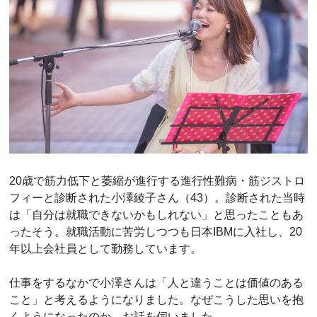
20歳で筋力低下と萎縮が進行する進行性難病・筋ジストロ
フィーと診断された小澤綾子さん（43）。診断された当時
は「自分は就職できないかもしれない」と思ったこともあ
ったそう。就職活動に苦労しつつも日本IBMに入社し、20
年以上会社員として勤務しています。
仕事をするなかで小澤さんは「人と違うことは価値のある
こと」と考えるようになりました。なぜこうした思いを抱
くようになったのか、お話を伺いました。