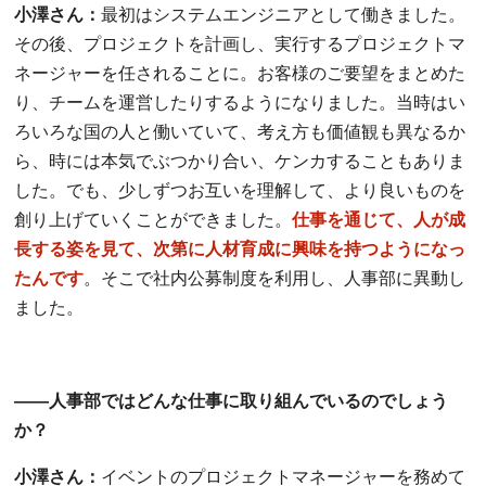
小澤さん：
最初はシステムエンジニアとして働きました。
その後、プロジェクトを計画し、実行するプロジェクトマ
ネージャーを任されることに。お客様のご要望をまとめた
り、チームを運営したりするようになりました。当時はい
ろいろな国の人と働いていて、考え方も価値観も異なるか
ら、時には本気でぶつかり合い、ケンカすることもありま
した。でも、少しずつお互いを理解して、より良いものを
創り上げていくことができました。
仕事を通じて、人が成
長する姿を見て、次第に人材育成に興味を持つようになっ
たんです
。そこで社内公募制度を利用し、人事部に異動し
ました。
――人事部ではどんな仕事に取り組んでいるのでしょう
か？
小澤さん：
イベントのプロジェクトマネージャーを務めて