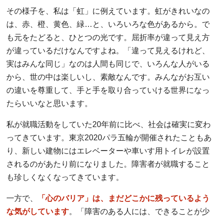
その様子を、私は「虹」に例えています。虹がきれいなの
は、赤、橙、黄色、緑…と、いろいろな色があるから。で
も元をたどると、ひとつの光です。屈折率が違って見え方
が違っているだけなんですよね。「違って見えるけれど、
実はみんな同じ」なのは人間も同じで、いろんな人がいる
から、世の中は楽しいし、素敵なんです。みんながお互い
の違いを尊重して、手と手を取り合っていける世界になっ
たらいいなと思います。
私が就職活動をしていた20年前に比べ、社会は確実に変わ
ってきています。東京2020パラ五輪が開催されたこともあ
り、新しい建物にはエレベーターや車いす用トイレが設置
されるのがあたり前になりました。障害者が就職すること
も珍しくなくなってきています。
一方で、
「心のバリア」は、まだどこかに残っているよう
な気がしています
。「障害のある人には、できることが少