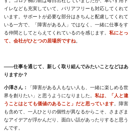
す。コロナ禍の前は毎日出社していましたが、車いす用ト
イレなども充実していて、バリアフリーも対応してくれて
います。サポートが必要な部分はきちんと配慮してくれて
いる一方で、「障害がある人」ではなく、一緒に仕事をす
る仲間としてとらえてくれているのを感じます。
私にとっ
て、会社がひとつの居場所ですね
。
――仕事を通じて、新しく取り組んでみたいことなどはあ
りますか？
小澤さん：
「障害がある人もない人も、一緒に楽しめる世
界を創りたい」と思うようになりました。
私は、「人と違
うことはとても価値のあること」だと思っています
。障害
も含めて、一人ひとりの個性が異なるからこそ、さまざま
なアイデアが浮かんだり、面白い話があったりすると思う
んです。