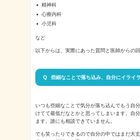
精神科
心療内科
小児科
など
以下からは、実際にあった質問と医師からの
些細なことで落ち込み、自分にイライ
いつも些細なことで気分が落ち込んでもう自
けてて最低だなとかと思ってしまいます。自
ます。誰にも相談できていません。
でも笑ったりできるので自分の中ではまだ大