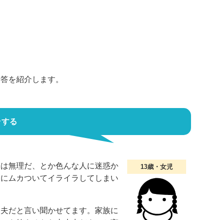
回答を紹介します。
ラする
分は無理だ、とか色んな人に迷惑か
13歳・女児
分にムカついてイライラしてしまい
丈夫だと言い聞かせてます。家族に