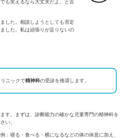
しでも笑えるなら大丈夫だよ。と言
りました。相談しようとしても否定
いました。私は頑張りが足りないの
クリニックで
精神科
の受診を推奨します。
れます。まずは、診断能力の確かな児童専門の精神科を
ださい。
（例：寝る・食べる・横になるなどの体の休息に加え、