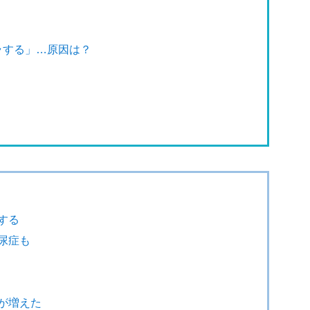
ラする」…原因は？
する
尿症も
が増えた