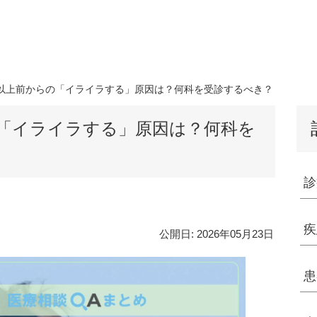
以上前からの「イライラする」原因は？何科を受診するべき？
「イライラする」原因は？何科を
診
疾
公開日:
2026年05月23日
患