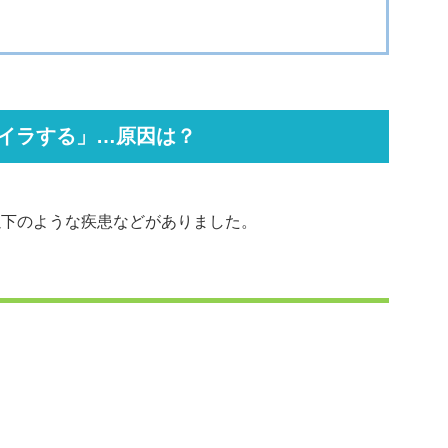
イラする」…原因は？
以下のような疾患などがありました。