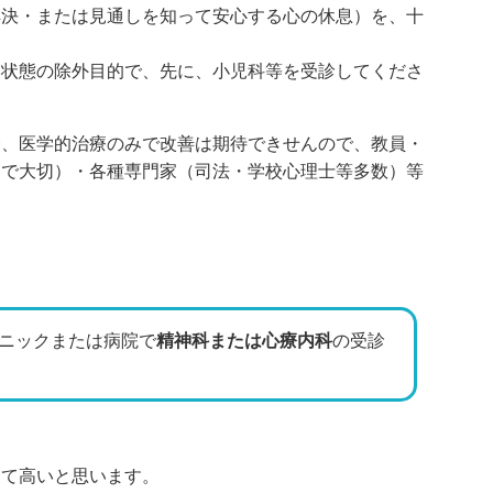
解決・または見通しを知って安心する心の休息）を、十
つ状態の除外目的で、先に、小児科等を受診してくださ
合、医学的治療のみで改善は期待できせんので、教員・
題で大切）・各種専門家（司法・学校心理士等多数）等
ニックまたは病院で
精神科または心療内科
の受診
めて高いと思います。