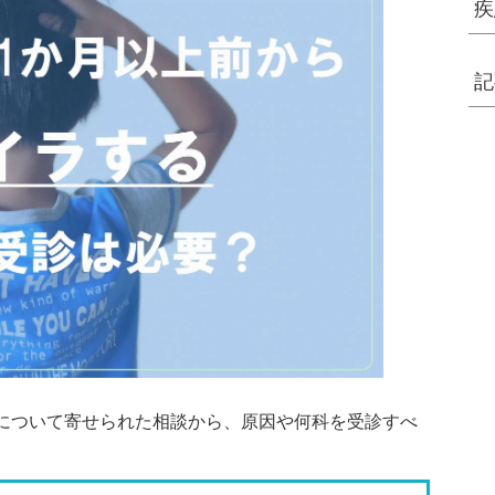
疾
記
について寄せられた相談から、原因や何科を受診すべ