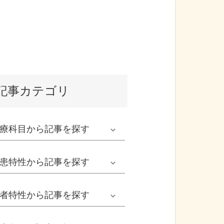
記事カテゴリ
療科目
から記事を探す
発熱外来系
患特性
から記事を探す
救急科系
春の病気
者特性
から記事を探す
形成外科
夏の病気
男性